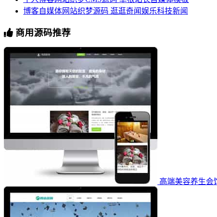
博客自媒体网站织梦源码 逛逛奇闻娱乐科技新闻
商用源码推荐
高端美容养生会