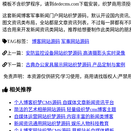
模板不含织梦程序，请到dedecms.com下载安装，织梦商用
这套新闻博客军事新闻门户网站织梦源码，默认开设国内资讯
图文资讯类布局，全站都是文章资讯列表，不过每一屏都有不
适合用来开发新闻资讯类网站，推荐给想要制作此类网站的朋
TAG标签：
博客网站源码
军事网站源码
上一篇：
安防监控设备网站织梦源码 高清摄影头实时录像
下一篇：
古典办公家具展示网站织梦源码 产品定制与案例
免责声明：本资源仅供研究/学习使用，商用请找版权人;严禁
相关推荐
个人博客织梦CMS源码 自媒体文章新闻资讯平台
简洁的艺术相册网站源码 轻量级织梦cms博客主题
自媒体运营网站织梦源码 内容丰富的新闻类博客
新闻资讯通用网站织梦源码 娱乐人物科技教育
个人博客网站织梦CMS源码 草根站长自媒体模板