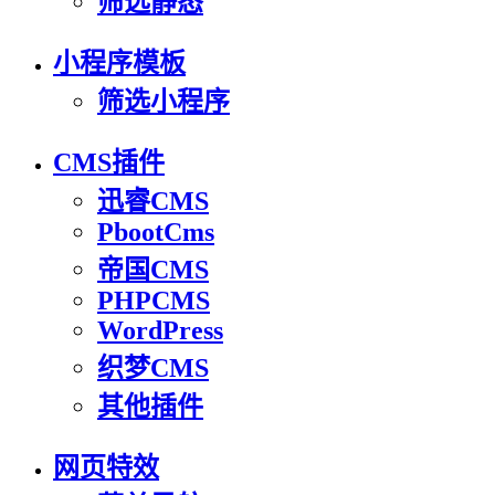
筛选静态
小程序模板
筛选小程序
CMS插件
迅睿CMS
PbootCms
帝国CMS
PHPCMS
WordPress
织梦CMS
其他插件
网页特效