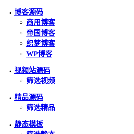
博客源码
商用博客
帝国博客
织梦博客
WP博客
视频站源码
筛选视频
精品源码
筛选精品
静态模板