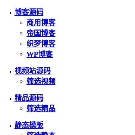
博客源码
商用博客
帝国博客
织梦博客
WP博客
视频站源码
筛选视频
精品源码
筛选精品
静态模板