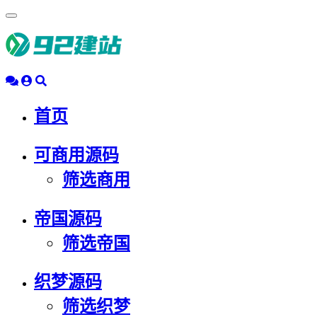
浮
动
导
航
首页
可商用源码
筛选商用
帝国源码
筛选帝国
织梦源码
筛选织梦