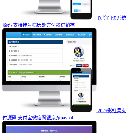
医院门诊系统
源码 支持挂号病历处方付款进销存
2025彩虹易支
付源码 支付宝微信网银京东paypal