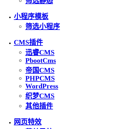
筛选静态
小程序模板
筛选小程序
CMS插件
迅睿CMS
PbootCms
帝国CMS
PHPCMS
WordPress
织梦CMS
其他插件
网页特效