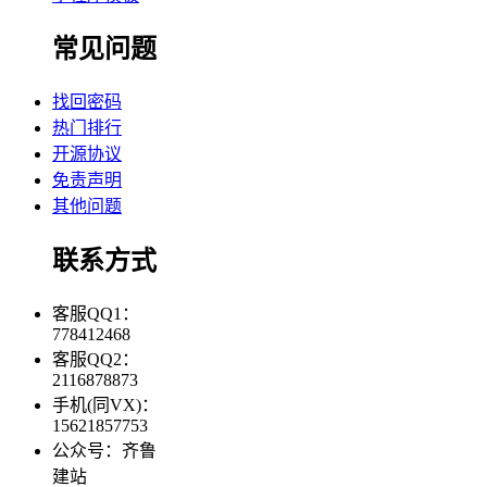
常见问题
找回密码
热门排行
开源协议
免责声明
其他问题
联系方式
客服QQ1：
778412468
客服QQ2：
2116878873
手机(同VX)：
15621857753
公众号：齐鲁
建站