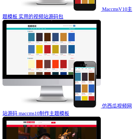
MaccmsV10主
题模板 实用的视频站源码包
仿西瓜视频网
站源码 maccms10制作主题模板