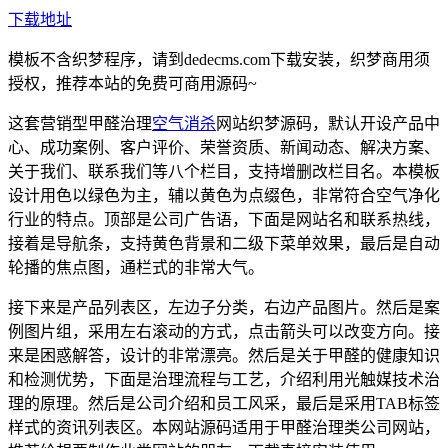
下载地址
模板不含织梦程序，请到dedecms.com下载安装，织梦商用须
授权，推荐本站的免费可商用源码~
这套营销型甲醛治理
空气消杀
网站织梦源码，默认开设产品中
心、成功案例、客户评价、荣誉资质、新闻动态、解决方案、
关于我们、联系我们等八个栏目，支持增删改栏目名。本模板
设计用色以绿色为主，辅以黄色为点缀色，非常符合空气净化
行业的特点。顶部是公司广告语，下面是网站名和联系热线，
接着是导航条，支持黄色背景和二级下菜单效果，最后是自动
轮播的焦点图，通栏式的非常大气。
接下来是产品列表区，左边子分类，右边产品图片。然后是案
例图片组，采用左右滚动的方式，点击箭头可以改变方向。接
来是困惑解答，设计的非常漂亮。然后是关于甲醛的健康知识
和检测优势，下面是治理流程与工艺，介绍利用光触媒技术治
理的原理。然后是公司介绍和员工风采，最后是采用TAB标签
样式的资讯列表区。本网站源码适用于甲醛治理类公司网站，