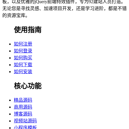
板，以及优雅的jQuery前端特效插件，专为92建站人员打造。
无论您是寻找灵感、加速项目开发，还是学习进阶，都是不错
的资源宝库。
使用指南
如何注册
如何登录
如何购买
如何下载
如何安装
核心功能
精品源码
商用源码
博客源码
视频站源码
小程序模板