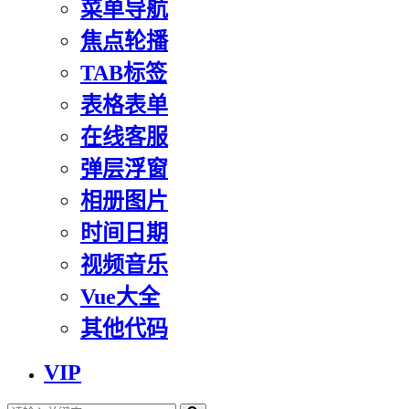
菜单导航
焦点轮播
TAB标签
表格表单
在线客服
弹层浮窗
相册图片
时间日期
视频音乐
Vue大全
其他代码
VIP