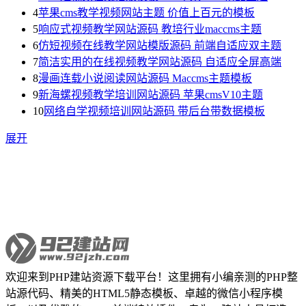
4
苹果cms教学视频网站主题 价值上百元的模板
5
响应式视频教学网站源码 教培行业maccms主题
6
仿短视频在线教学网站模版源码 前端自适应双主题
7
简洁实用的在线视频教学网站源码 自适应全屏高端
8
漫画连载小说阅读网站源码 Maccms主题模板
9
新海螺视频教学培训网站源码 苹果cmsV10主题
10
网络自学视频培训网站源码 带后台带数据模板
展开
欢迎来到PHP建站资源下载平台！这里拥有小编亲测的PHP整
站源代码、精美的HTML5静态模板、卓越的微信小程序模