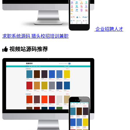
企业招聘人才
求职系统源码 猎头校招培训兼职
视频站源码推荐