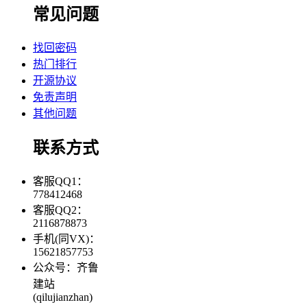
常见问题
找回密码
热门排行
开源协议
免责声明
其他问题
联系方式
客服QQ1：
778412468
客服QQ2：
2116878873
手机(同VX)：
15621857753
公众号：齐鲁
建站
(qilujianzhan)