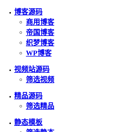
博客源码
商用博客
帝国博客
织梦博客
WP博客
视频站源码
筛选视频
精品源码
筛选精品
静态模板