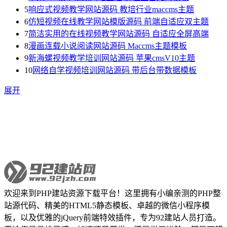
5
响应式视频教学网站源码 教培行业maccms主题
6
仿短视频在线教学网站模版源码 前端自适应双主题
7
简洁实用的在线视频教学网站源码 自适应全屏高端
8
漫画连载小说阅读网站源码 Maccms主题模板
9
新海螺视频教学培训网站源码 苹果cmsV10主题
10
网络自学视频培训网站源码 带后台带数据模板
展开
欢迎来到PHP建站资源下载平台！这里拥有小编亲测的PHP整
站源代码、精美的HTML5静态模板、卓越的微信小程序模
板，以及优雅的jQuery前端特效插件，专为92建站人员打造。