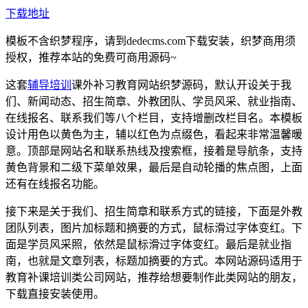
下载地址
模板不含织梦程序，请到dedecms.com下载安装，织梦商用须
授权，推荐本站的免费可商用源码~
这套
辅导培训
课外补习教育网站织梦源码，默认开设关于我
们、新闻动态、招生简章、外教团队、学员风采、就业指南、
在线报名、联系我们等八个栏目，支持增删改栏目名。本模板
设计用色以黄色为主，辅以红色为点缀色，看起来非常温馨暖
意。顶部是网站名和联系热线及搜索框，接着是导航条，支持
黄色背景和二级下菜单效果，最后是自动轮播的焦点图，上面
还有在线报名功能。
接下来是关于我们、招生简章和联系方式的链接，下面是外教
团队列表，图片加标题和摘要的方式，鼠标滑过字体变红。下
面是学员风采照，依然是鼠标滑过字体变红。最后是就业指
南，也就是文章列表，标题加摘要的方式。本网站源码适用于
教育补课培训类公司网站，推荐给想要制作此类网站的朋友，
下载直接安装使用。