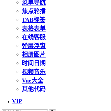
菜单导航
焦点轮播
TAB标签
表格表单
在线客服
弹层浮窗
相册图片
时间日期
视频音乐
Vue大全
其他代码
VIP