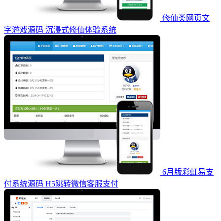
修仙类网页文
字游戏源码 沉浸式修仙体验系统
6月版彩虹易支
付系统源码 H5跳转微信客服支付