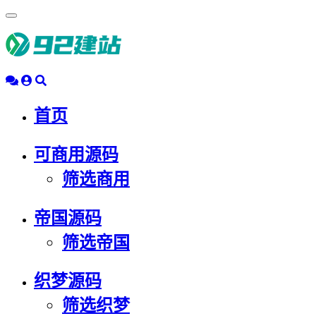
浮
动
导
航
首页
可商用源码
筛选商用
帝国源码
筛选帝国
织梦源码
筛选织梦