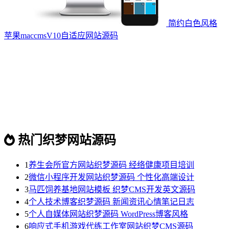
简约白色风格
苹果maccmsV10自适应网站源码
热门织梦网站源码
1
养生会所官方网站织梦源码 经络健康项目培训
2
微信小程序开发网站织梦源码 个性化高端设计
3
马匹饲养基地网站模板 织梦CMS开发英文源码
4
个人技术博客织梦源码 新闻资讯心情笔记日志
5
个人自媒体网站织梦源码 WordPress博客风格
6
响应式手机游戏代练工作室网站织梦CMS源码