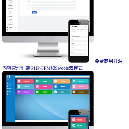
免费商用开源
内容管理框架 PHP-FPM和Swoole双模式