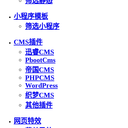
筛选静态
小程序模板
筛选小程序
CMS插件
迅睿CMS
PbootCms
帝国CMS
PHPCMS
WordPress
织梦CMS
其他插件
网页特效