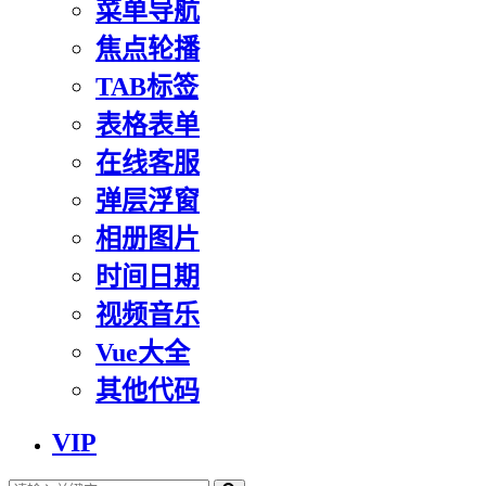
菜单导航
焦点轮播
TAB标签
表格表单
在线客服
弹层浮窗
相册图片
时间日期
视频音乐
Vue大全
其他代码
VIP