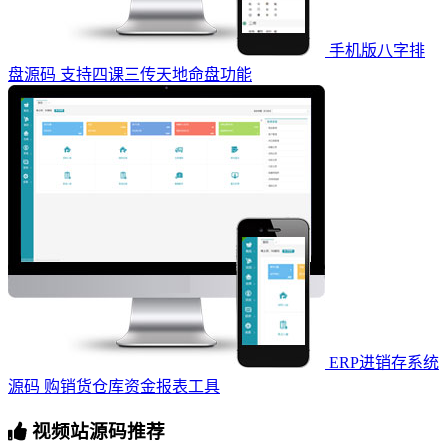
手机版八字排
盘源码 支持四课三传天地命盘功能
ERP进销存系统
源码 购销货仓库资金报表工具
视频站源码推荐