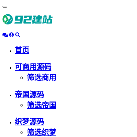
浮
动
导
航
首页
可商用源码
筛选商用
帝国源码
筛选帝国
织梦源码
筛选织梦