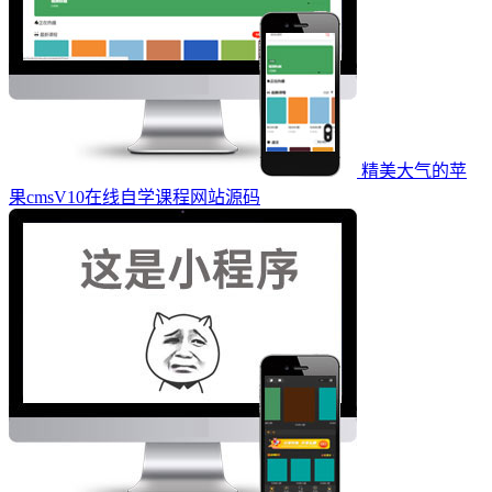
精美大气的苹
果cmsV10在线自学课程网站源码