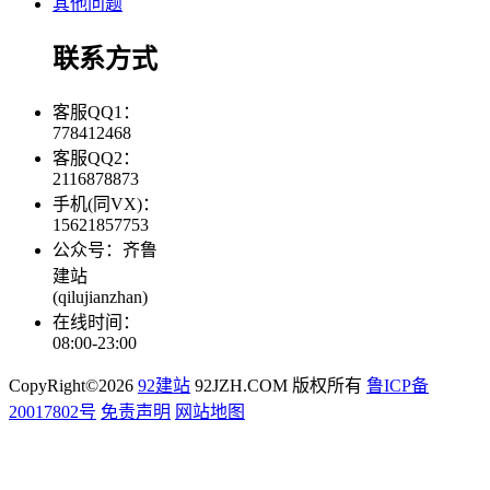
其他问题
联系方式
客服QQ1：
778412468
客服QQ2：
2116878873
手机(同VX)：
15621857753
公众号：齐鲁
建站
(qilujianzhan)
在线时间：
08:00-23:00
CopyRight©2026
92建站
92JZH.COM 版权所有
鲁ICP备
20017802号
免责声明
网站地图