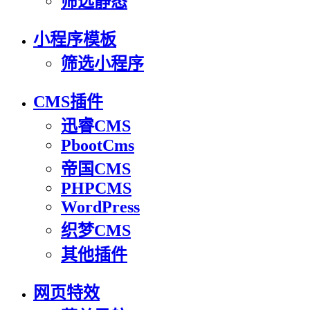
筛选静态
小程序模板
筛选小程序
CMS插件
迅睿CMS
PbootCms
帝国CMS
PHPCMS
WordPress
织梦CMS
其他插件
网页特效