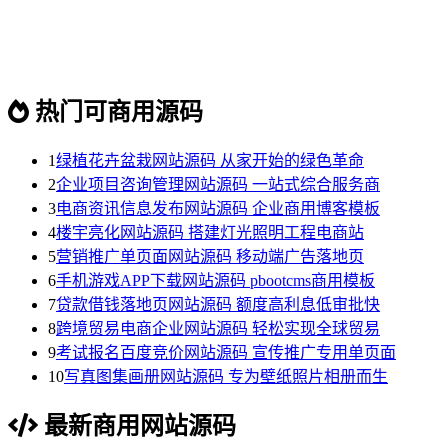
热门可商用源码
1
绿植花卉盆栽网站源码 从家开始的绿色革命
2
企业项目咨询管理网站源码 一站式综合服务商
3
电商资讯信息发布网站源码 企业商用博客模板
4
楼宇亮化网站源码 搭建灯光照明工程电商站
5
营销推广单页面网站源码 移动端广告落地页
6
手机游戏APP下载网站源码 pbootcms商用模板
7
贷款借钱落地页网站源码 额度高利息低审批快
8
跨境贸易电商企业网站源码 轻松实现全球贸易
9
考试报名百度竞价网站源码 宣传推广专用单页面
10
写真图集画册网站源码 专为壁纸照片相册而生
最新商用网站源码