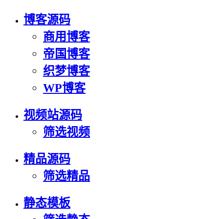
博客源码
商用博客
帝国博客
织梦博客
WP博客
视频站源码
筛选视频
精品源码
筛选精品
静态模板