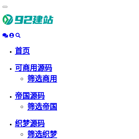
浮
动
导
航
首页
可商用源码
筛选商用
帝国源码
筛选帝国
织梦源码
筛选织梦