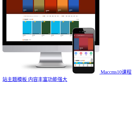
Maccms10课程
站主题模板 内容丰富功能强大