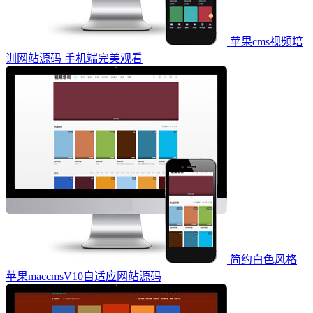
苹果cms视频培
训网站源码 手机端完美观看
简约白色风格
苹果maccmsV10自适应网站源码