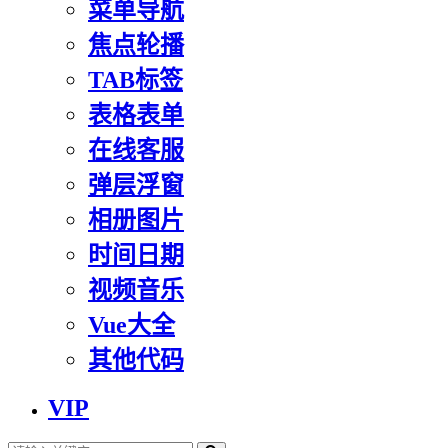
菜单导航
焦点轮播
TAB标签
表格表单
在线客服
弹层浮窗
相册图片
时间日期
视频音乐
Vue大全
其他代码
VIP