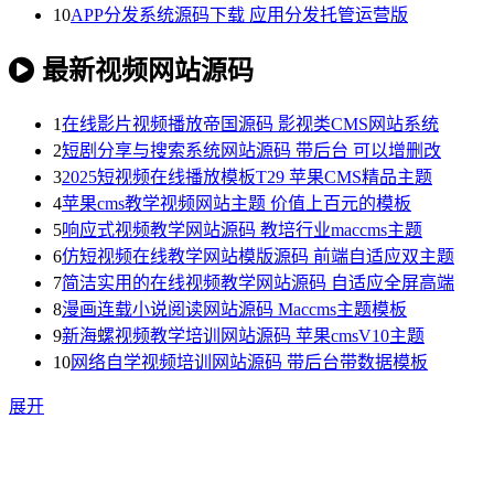
10
APP分发系统源码下载 应用分发托管运营版
最新视频网站源码
1
在线影片视频播放帝国源码 影视类CMS网站系统
2
短剧分享与搜索系统网站源码 带后台 可以增删改
3
2025短视频在线播放模板T29 苹果CMS精品主题
4
苹果cms教学视频网站主题 价值上百元的模板
5
响应式视频教学网站源码 教培行业maccms主题
6
仿短视频在线教学网站模版源码 前端自适应双主题
7
简洁实用的在线视频教学网站源码 自适应全屏高端
8
漫画连载小说阅读网站源码 Maccms主题模板
9
新海螺视频教学培训网站源码 苹果cmsV10主题
10
网络自学视频培训网站源码 带后台带数据模板
展开