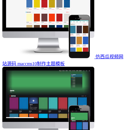
仿西瓜视频网
站源码 maccms10制作主题模板