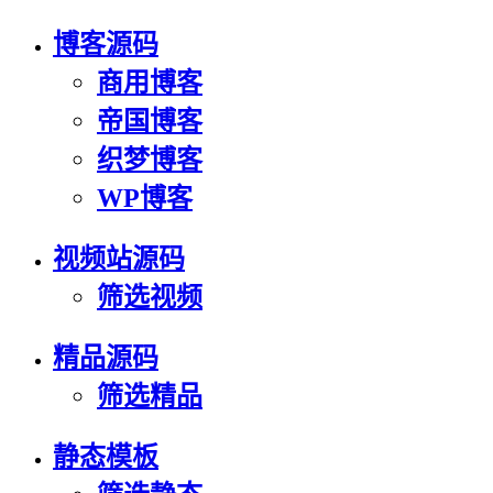
博客源码
商用博客
帝国博客
织梦博客
WP博客
视频站源码
筛选视频
精品源码
筛选精品
静态模板