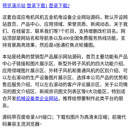
预览演示站
登录下载1
登录下载2
这套自适应电机风机五金机电设备企业网站源码，默认开设网
站首页、产品中心、应用领域、荣誉资质、新闻动态、关于我
们、在线留言、联系我们等7个栏目，支持增删改栏目名。网
站顶部是网站名和导航条以及400全国免费服务热线功能，支
持背景高亮效果，然后是4张通栏焦点轮播图。
本站是经典的营销型产品展示网站源码，首页主要功能有产品
中心子链接和图片展示区、新型外转子风机的四大功能介绍、
应用领域图片展示区、外转子风机和普通风机的区别介绍、可
以左右滚动的生产设备图片展示区、选择本公司产品的优势和
售后服务介绍、可以左右滚动的客户评论展示区、关于公司情
况的图文介绍区、新闻资讯图文列表区等9大功能区，特别适
合开发
机械设备类企业网站
，推荐给想要制作此类平台的朋
友。
源码带百度收录API接口；下载包图片为高清未压缩；前端代
码兼容主流浏览器~