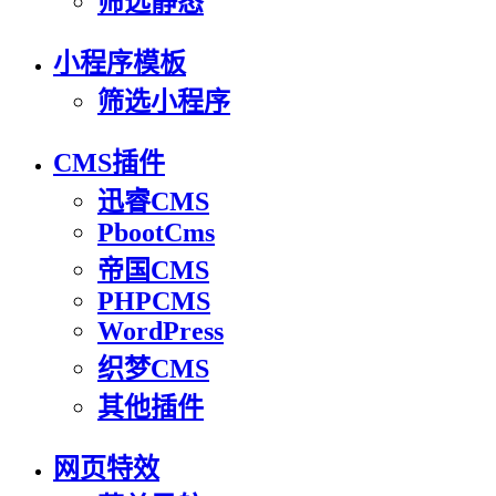
筛选静态
小程序模板
筛选小程序
CMS插件
迅睿CMS
PbootCms
帝国CMS
PHPCMS
WordPress
织梦CMS
其他插件
网页特效