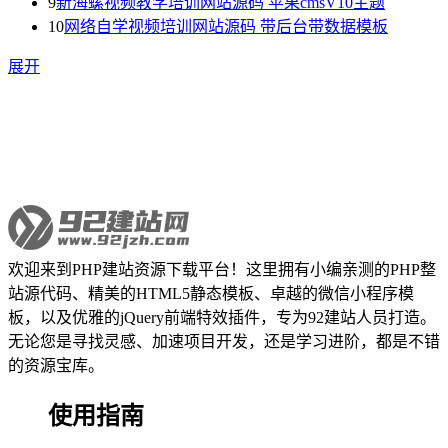
9
新海螺视频教学培训网站源码 苹果cmsV10主题
10
网络自学视频培训网站源码 带后台带数据模板
展开
欢迎来到PHP建站资源下载平台！这里拥有小编亲测的PHP整
站源代码、精美的HTML5静态模板、卓越的微信小程序模
板，以及优雅的jQuery前端特效插件，专为92建站人员打造。
无论您是寻找灵感、加速项目开发，还是学习进阶，都是不错
的资源宝库。
使用指南