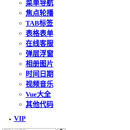
菜单导航
焦点轮播
TAB标签
表格表单
在线客服
弹层浮窗
相册图片
时间日期
视频音乐
Vue大全
其他代码
VIP