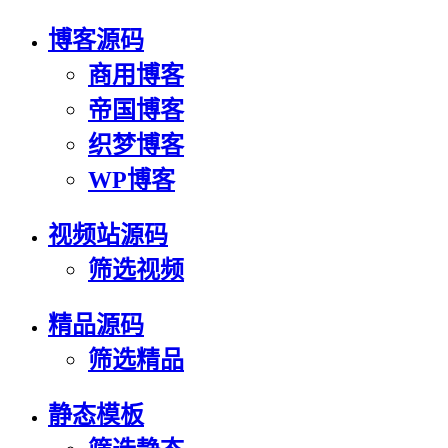
博客源码
商用博客
帝国博客
织梦博客
WP博客
视频站源码
筛选视频
精品源码
筛选精品
静态模板