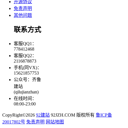
开源协议
免责声明
其他问题
联系方式
客服QQ1：
778412468
客服QQ2：
2116878873
手机(同VX)：
15621857753
公众号：齐鲁
建站
(qilujianzhan)
在线时间：
08:00-23:00
CopyRight©2026
92建站
92JZH.COM 版权所有
鲁ICP备
20017802号
免责声明
网站地图