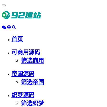
浮
动
导
航
首页
可商用源码
筛选商用
帝国源码
筛选帝国
织梦源码
筛选织梦