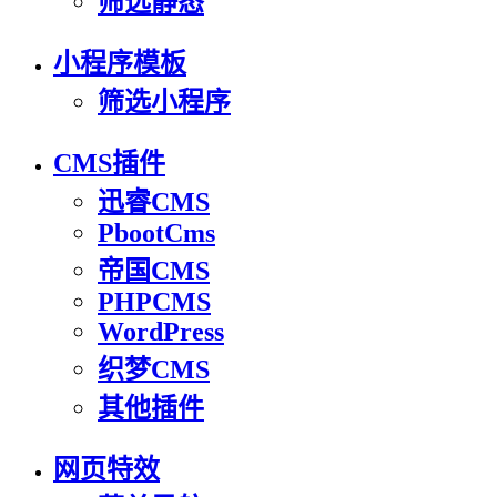
筛选静态
小程序模板
筛选小程序
CMS插件
迅睿CMS
PbootCms
帝国CMS
PHPCMS
WordPress
织梦CMS
其他插件
网页特效