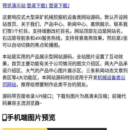
预览演示站
登录下载1
登录下载2
这套响应式大型采矿机械挖掘机设备类网站源码，默认开设网
站首页、关于我们、产品中心、新闻中心、案例展示、联系我
们等5个栏目，支持增删改栏目名。网站顶部左边是网站名，
右边是导航条和400服务热线，支持背景高亮效果，然后是2张
可以自动切换的焦点轮播图。
本站是实用的产品展示型网站源码，全站图片设置了互动效
果，首页主要功能有关于公司情况的图文介绍区、两大产品承
诺介绍区、大气的产品中心图片展示区、三条新闻动态文章列
表区等4大功能区，本网站源码特别适用于开发
机械设备类公
司网站
，推荐给想要制作此类平台的朋友。
源码带百度收录API接口；下载包图片为高清未压缩；前端代
码兼容主流浏览器~
手机端图片预览