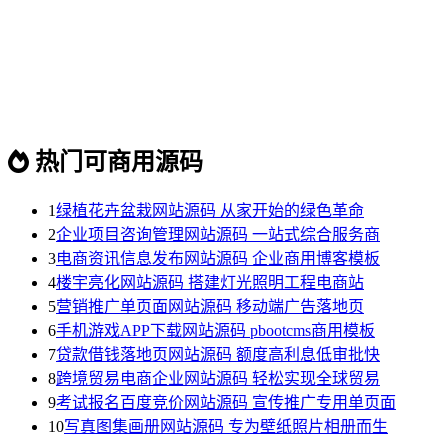
热门可商用源码
1
绿植花卉盆栽网站源码 从家开始的绿色革命
2
企业项目咨询管理网站源码 一站式综合服务商
3
电商资讯信息发布网站源码 企业商用博客模板
4
楼宇亮化网站源码 搭建灯光照明工程电商站
5
营销推广单页面网站源码 移动端广告落地页
6
手机游戏APP下载网站源码 pbootcms商用模板
7
贷款借钱落地页网站源码 额度高利息低审批快
8
跨境贸易电商企业网站源码 轻松实现全球贸易
9
考试报名百度竞价网站源码 宣传推广专用单页面
10
写真图集画册网站源码 专为壁纸照片相册而生