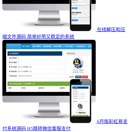
在线解压和压
缩文件源码 简单好用又稳定的系统
6月版彩虹易支
付系统源码 H5跳转微信客服支付