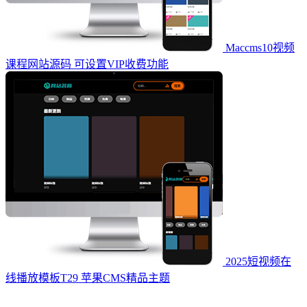
Maccms10视频
课程网站源码 可设置VIP收费功能
2025短视频在
线播放模板T29 苹果CMS精品主题