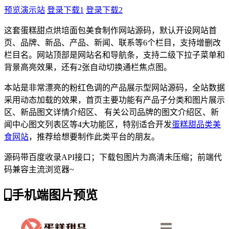
预览演示站
登录下载1
登录下载2
这套蛋糕甜点烘培面包美食制作网站源码，默认开设网站首
页、品牌、新品、产品、新闻、联系等6个栏目，支持增删改
栏目名。网站顶部是网站名和导航条，支持二级下拉子菜单和
背景高亮效果，还有2张自动切换通栏焦点图。
本站是非常漂亮的粉红色调的产品展示型网站源码，全站数据
采用动态加载的效果，首页主要功能有产品子分类和图片展示
区、新品图文详情介绍区、 有关公司品牌的图文介绍区、新
闻中心图文列表区等4大功能区，特别适合开发
蛋糕甜品类美
食网站
，推荐给想要制作此类平台的朋友。
源码带百度收录API接口；下载包图片为高清未压缩；前端代
码兼容主流浏览器~
手机端图片预览