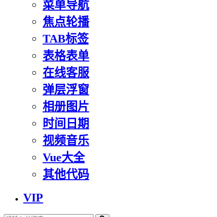
菜单导航
焦点轮播
TAB标签
表格表单
在线客服
弹层浮窗
相册图片
时间日期
视频音乐
Vue大全
其他代码
VIP