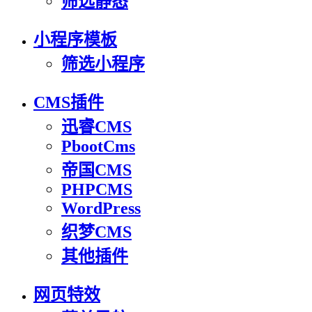
筛选静态
小程序模板
筛选小程序
CMS插件
迅睿CMS
PbootCms
帝国CMS
PHPCMS
WordPress
织梦CMS
其他插件
网页特效