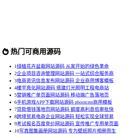
热门可商用源码
1
绿植花卉盆栽网站源码 从家开始的绿色革命
2
企业项目咨询管理网站源码 一站式综合服务商
3
电商资讯信息发布网站源码 企业商用博客模板
4
楼宇亮化网站源码 搭建灯光照明工程电商站
5
营销推广单页面网站源码 移动端广告落地页
6
手机游戏APP下载网站源码 pbootcms商用模板
7
贷款借钱落地页网站源码 额度高利息低审批快
8
跨境贸易电商企业网站源码 轻松实现全球贸易
9
考试报名百度竞价网站源码 宣传推广专用单页面
10
写真图集画册网站源码 专为壁纸照片相册而生