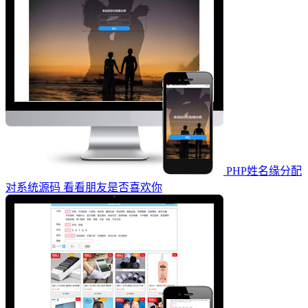
PHP姓名缘分配
对系统源码 看看朋友是否喜欢你