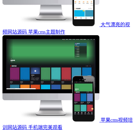
大气漂亮的视
频网站源码 苹果cms主题制作
苹果cms视频培
训网站源码 手机端完美观看