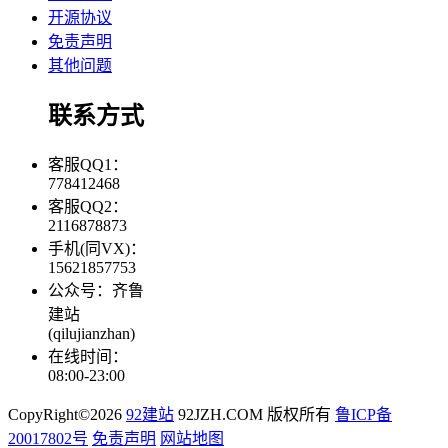
开源协议
免责声明
其他问题
联系方式
客服QQ1：
778412468
客服QQ2：
2116878873
手机(同VX)：
15621857753
公众号：齐鲁
建站
(qilujianzhan)
在线时间：
08:00-23:00
CopyRight©2026
92建站
92JZH.COM 版权所有
鲁ICP备
20017802号
免责声明
网站地图