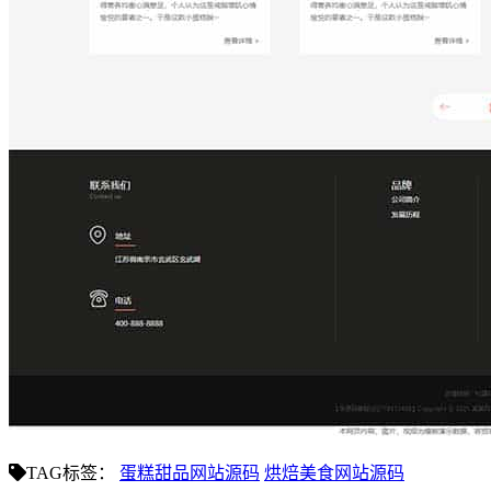
TAG标签：
蛋糕甜品网站源码
烘焙美食网站源码