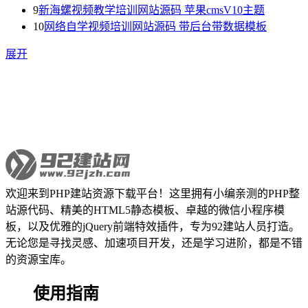
9
新海螺视频教学培训网站源码 苹果cmsV10主题
10
网络自学视频培训网站源码 带后台带数据模板
展开
欢迎来到PHP建站资源下载平台！这里拥有小编亲测的PHP整
站源代码、精美的HTML5静态模板、卓越的微信小程序模
板，以及优雅的jQuery前端特效插件，专为92建站人员打造。
无论您是寻找灵感、加速项目开发，还是学习进阶，都是不错
的资源宝库。
使用指南