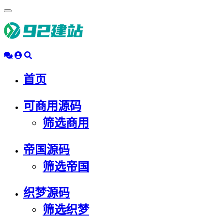
浮
动
导
航
首页
可商用源码
筛选商用
帝国源码
筛选帝国
织梦源码
筛选织梦