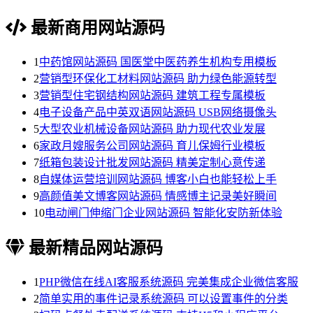
最新商用网站源码
1
中药馆网站源码 国医堂中医药养生机构专用模板
2
营销型环保化工材料网站源码 助力绿色能源转型
3
营销型住宅钢结构网站源码 建筑工程专属模板
4
电子设备产品中英双语网站源码 USB网络摄像头
5
大型农业机械设备网站源码 助力现代农业发展
6
家政月嫂服务公司网站源码 育儿保姆行业模板
7
纸箱包装设计批发网站源码 精美定制心意传递
8
自媒体运营培训网站源码 博客小白也能轻松上手
9
高颜值美文博客网站源码 情感博主记录美好瞬间
10
电动闸门伸缩门企业网站源码 智能化安防新体验
最新精品网站源码
1
PHP微信在线AI客服系统源码 完美集成企业微信客服
2
简单实用的事件记录系统源码 可以设置事件的分类