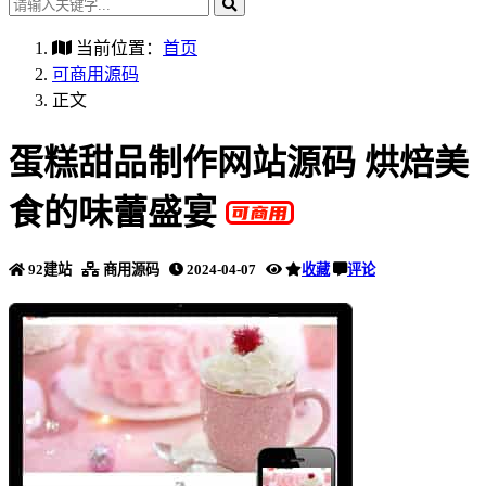
当前位置：
首页
可商用源码
正文
蛋糕甜品制作网站源码 烘焙美
食的味蕾盛宴
92建站
商用源码
2024-04-07
收藏
评论