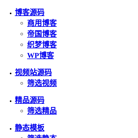
博客源码
商用博客
帝国博客
织梦博客
WP博客
视频站源码
筛选视频
精品源码
筛选精品
静态模板