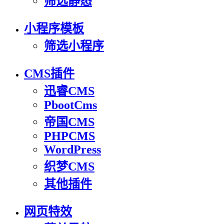
筛选静态
小程序模板
筛选小程序
CMS插件
迅睿CMS
PbootCms
帝国CMS
PHPCMS
WordPress
织梦CMS
其他插件
网页特效