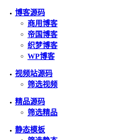
博客源码
商用博客
帝国博客
织梦博客
WP博客
视频站源码
筛选视频
精品源码
筛选精品
静态模板