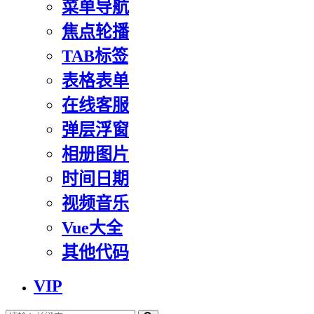
菜单导航
焦点轮播
TAB标签
表格表单
在线客服
弹层浮窗
相册图片
时间日期
视频音乐
Vue大全
其他代码
VIP