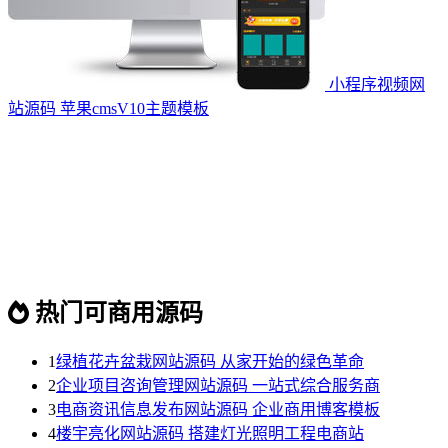
小程序视频网
站源码 苹果cmsV10主题模板
热门可商用源码
1
绿植花卉盆栽网站源码 从家开始的绿色革命
2
企业项目咨询管理网站源码 一站式综合服务商
3
电商资讯信息发布网站源码 企业商用博客模板
4
楼宇亮化网站源码 搭建灯光照明工程电商站