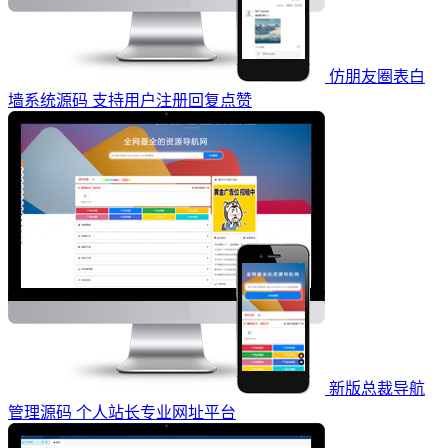
仿朋友圈表白
墙系统源码 支持用户注册回复点赞
新版总裁导航
管理源码 个人站长专业网址平台