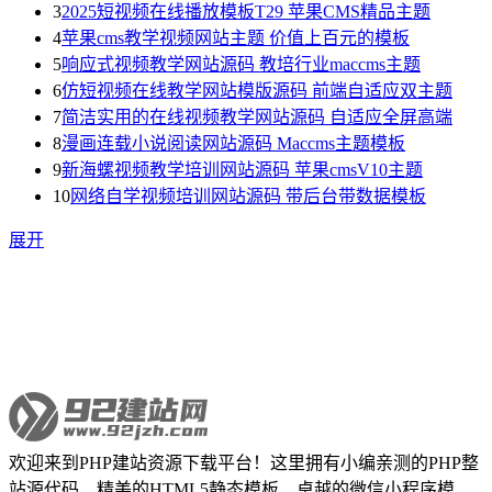
3
2025短视频在线播放模板T29 苹果CMS精品主题
4
苹果cms教学视频网站主题 价值上百元的模板
5
响应式视频教学网站源码 教培行业maccms主题
6
仿短视频在线教学网站模版源码 前端自适应双主题
7
简洁实用的在线视频教学网站源码 自适应全屏高端
8
漫画连载小说阅读网站源码 Maccms主题模板
9
新海螺视频教学培训网站源码 苹果cmsV10主题
10
网络自学视频培训网站源码 带后台带数据模板
展开
欢迎来到PHP建站资源下载平台！这里拥有小编亲测的PHP整
站源代码、精美的HTML5静态模板、卓越的微信小程序模