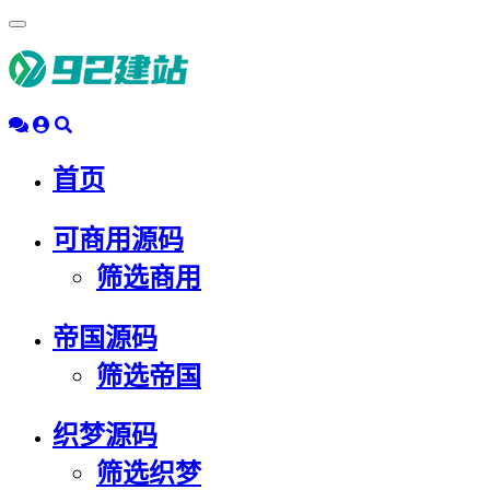
浮
动
导
航
首页
可商用源码
筛选商用
帝国源码
筛选帝国
织梦源码
筛选织梦