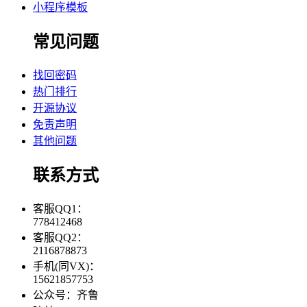
小程序模板
常见问题
找回密码
热门排行
开源协议
免责声明
其他问题
联系方式
客服QQ1：
778412468
客服QQ2：
2116878873
手机(同VX)：
15621857753
公众号：齐鲁