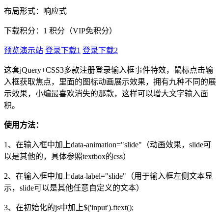
布局形式：响应式
下载积分：
1
积分（VIP免积分）
预览演示站
登录下载1
登录下载2
这套jQuery+CSS3多款注册登录输入框事件特效，鼠标点击输
入框获取焦点，里面的图标动画展示效果，拥有九种不同的展
示效果，小编最喜欢消失的那款，这样可以增大文字输入面
积。
使用方法：
1、在输入框中加上data-animation="slide"（动画效果，slide可
以是其他的，具体参照textbox的css）
2、在输入框中加上data-label="slide"（用于输入框左侧文本显
示，slide可以是其他任意自定义的文本）
3、在初始化的js中加上$('input').ftext();