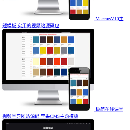
MaccmsV10主
题模板 实用的视频站源码包
极简在线课堂
视频学习网站源码 苹果CMS主题模板