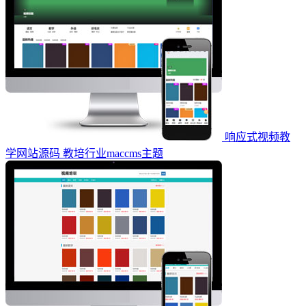
响应式视频教
学网站源码 教培行业maccms主题