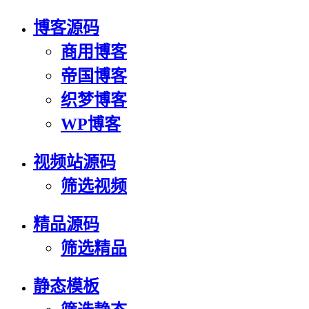
博客源码
商用博客
帝国博客
织梦博客
WP博客
视频站源码
筛选视频
精品源码
筛选精品
静态模板