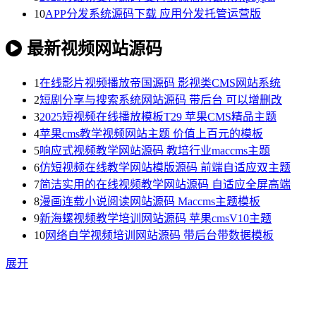
10
APP分发系统源码下载 应用分发托管运营版
最新视频网站源码
1
在线影片视频播放帝国源码 影视类CMS网站系统
2
短剧分享与搜索系统网站源码 带后台 可以增删改
3
2025短视频在线播放模板T29 苹果CMS精品主题
4
苹果cms教学视频网站主题 价值上百元的模板
5
响应式视频教学网站源码 教培行业maccms主题
6
仿短视频在线教学网站模版源码 前端自适应双主题
7
简洁实用的在线视频教学网站源码 自适应全屏高端
8
漫画连载小说阅读网站源码 Maccms主题模板
9
新海螺视频教学培训网站源码 苹果cmsV10主题
10
网络自学视频培训网站源码 带后台带数据模板
展开