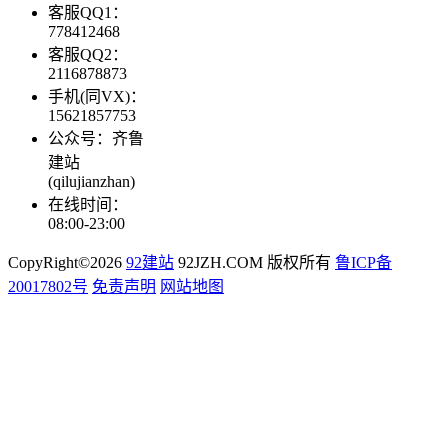
客服QQ1：
778412468
客服QQ2：
2116878873
手机(同VX)：
15621857753
公众号：齐鲁
建站
(qilujianzhan)
在线时间：
08:00-23:00
CopyRight©2026
92建站
92JZH.COM 版权所有
鲁ICP备
20017802号
免责声明
网站地图