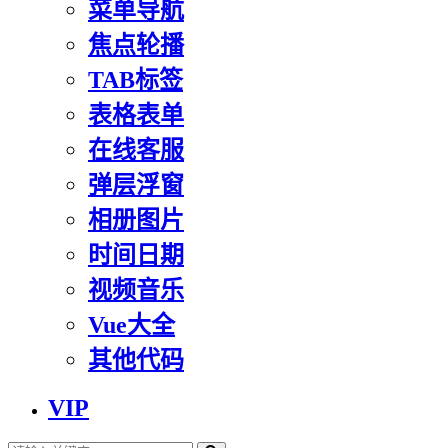
菜单导航
焦点轮播
TAB标签
表格表单
在线客服
弹层浮窗
相册图片
时间日期
视频音乐
Vue大全
其他代码
VIP