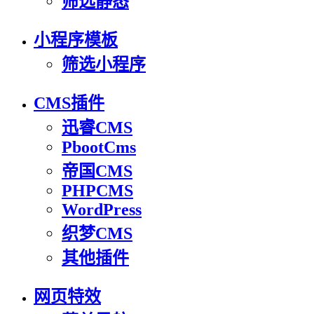
筛选静态
小程序模板
筛选小程序
CMS插件
迅睿CMS
PbootCms
帝国CMS
PHPCMS
WordPress
织梦CMS
其他插件
网页特效