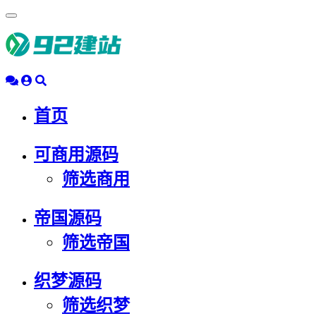
浮
动
导
航
首页
可商用源码
筛选商用
帝国源码
筛选帝国
织梦源码
筛选织梦