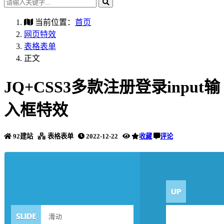
当前位置：
首页
网页特效
表格表单
正文
JQ+CSS3多款注册登录input输
入框特效
92建站
表格表单
2022-12-22
收藏
评论