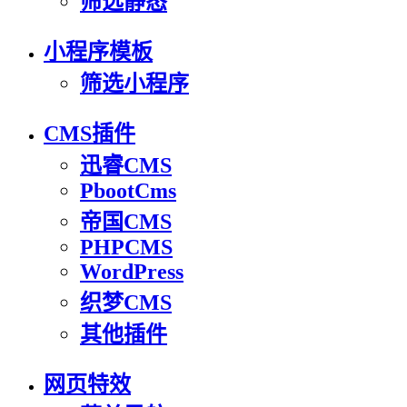
筛选静态
小程序模板
筛选小程序
CMS插件
迅睿CMS
PbootCms
帝国CMS
PHPCMS
WordPress
织梦CMS
其他插件
网页特效