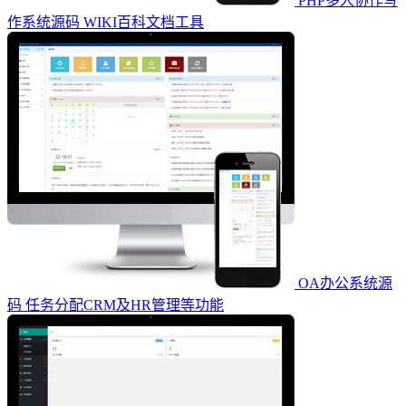
PHP多人协作写
作系统源码 WIKI百科文档工具
OA办公系统源
码 任务分配CRM及HR管理等功能