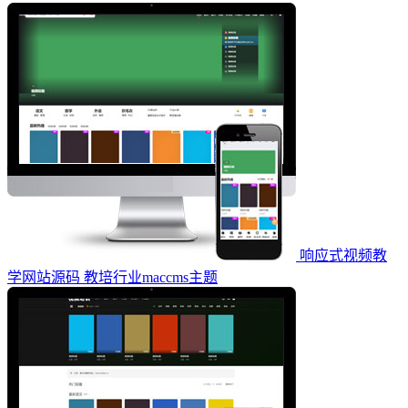
响应式视频教
学网站源码 教培行业maccms主题