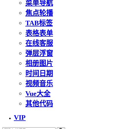
菜单导航
焦点轮播
TAB标签
表格表单
在线客服
弹层浮窗
相册图片
时间日期
视频音乐
Vue大全
其他代码
VIP