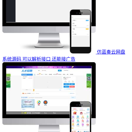
仿蓝奏云网盘
系统源码 可以解析接口 还能接广告