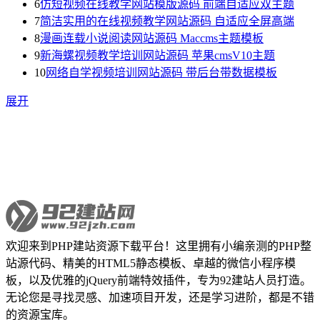
6
仿短视频在线教学网站模版源码 前端自适应双主题
7
简洁实用的在线视频教学网站源码 自适应全屏高端
8
漫画连载小说阅读网站源码 Maccms主题模板
9
新海螺视频教学培训网站源码 苹果cmsV10主题
10
网络自学视频培训网站源码 带后台带数据模板
展开
欢迎来到PHP建站资源下载平台！这里拥有小编亲测的PHP整
站源代码、精美的HTML5静态模板、卓越的微信小程序模
板，以及优雅的jQuery前端特效插件，专为92建站人员打造。
无论您是寻找灵感、加速项目开发，还是学习进阶，都是不错
的资源宝库。