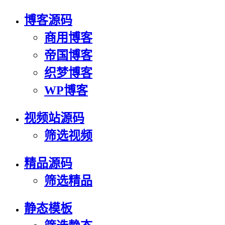
博客源码
商用博客
帝国博客
织梦博客
WP博客
视频站源码
筛选视频
精品源码
筛选精品
静态模板