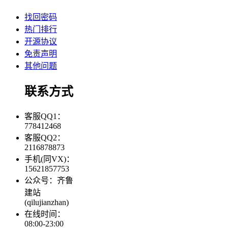
找回密码
热门排行
开源协议
免责声明
其他问题
联系方式
客服QQ1：
778412468
客服QQ2：
2116878873
手机(同VX)：
15621857753
公众号：齐鲁
建站
(qilujianzhan)
在线时间：
08:00-23:00