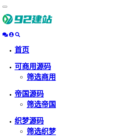
浮
动
导
航
首页
可商用源码
筛选商用
帝国源码
筛选帝国
织梦源码
筛选织梦