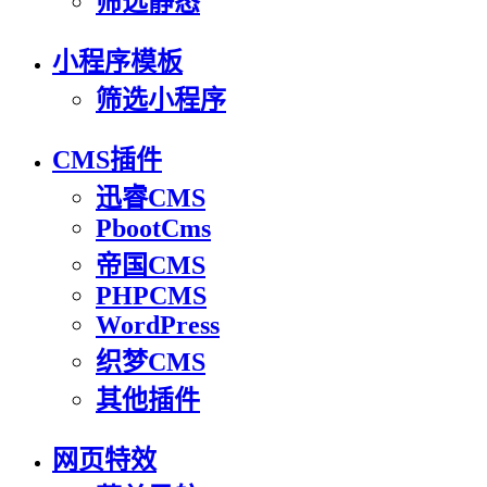
筛选静态
小程序模板
筛选小程序
CMS插件
迅睿CMS
PbootCms
帝国CMS
PHPCMS
WordPress
织梦CMS
其他插件
网页特效