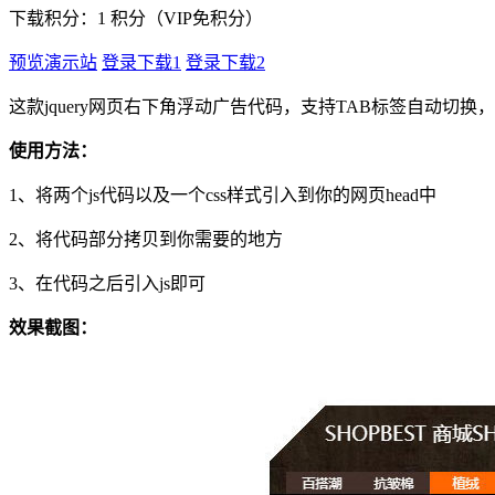
下载积分：
1
积分（VIP免积分）
预览演示站
登录下载1
登录下载2
这款jquery网页右下角浮动广告代码，支持TAB标签自动切换，
使用方法：
1、将两个js代码以及一个css样式引入到你的网页head中
2、将代码部分拷贝到你需要的地方
3、在代码之后引入js即可
效果截图：