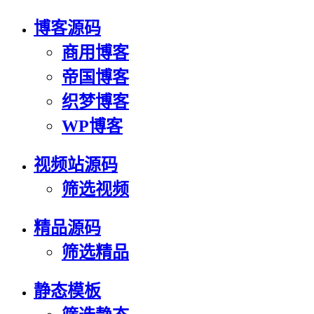
博客源码
商用博客
帝国博客
织梦博客
WP博客
视频站源码
筛选视频
精品源码
筛选精品
静态模板