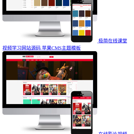
极简在线课堂
视频学习网站源码 苹果CMS主题模板