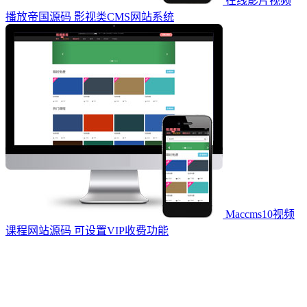
在线影片视频
播放帝国源码 影视类CMS网站系统
Maccms10视频
课程网站源码 可设置VIP收费功能