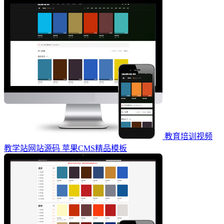
教育培训视频
教学站网站源码 苹果CMS精品模板