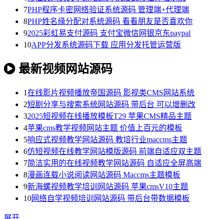
7
PHP程序卡密网络验证系统源码 管理端+代理端
8
PHP姓名缘分配对系统源码 看看朋友是否喜欢你
9
2025彩虹易支付源码 支付宝微信网银京东paypal
10
APP分发系统源码下载 应用分发托管运营版
最新视频网站源码
1
在线影片视频播放帝国源码 影视类CMS网站系统
2
短剧分享与搜索系统网站源码 带后台 可以增删改
3
2025短视频在线播放模板T29 苹果CMS精品主题
4
苹果cms教学视频网站主题 价值上百元的模板
5
响应式视频教学网站源码 教培行业maccms主题
6
仿短视频在线教学网站模版源码 前端自适应双主题
7
简洁实用的在线视频教学网站源码 自适应全屏高端
8
漫画连载小说阅读网站源码 Maccms主题模板
9
新海螺视频教学培训网站源码 苹果cmsV10主题
10
网络自学视频培训网站源码 带后台带数据模板
展开