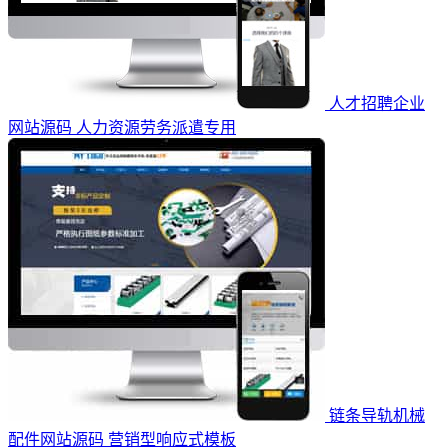
人才招聘企业
网站源码 人力资源劳务派遣专用
链条导轨机械
配件网站源码 营销型响应式模板