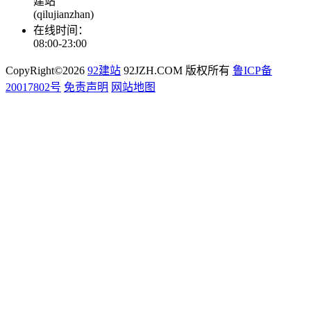
建站
(qilujianzhan)
在线时间：
08:00-23:00
CopyRight©2026
92建站
92JZH.COM 版权所有
鲁ICP备
20017802号
免责声明
网站地图