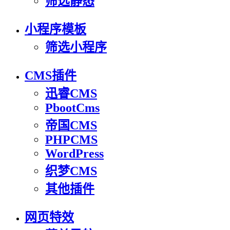
筛选静态
小程序模板
筛选小程序
CMS插件
迅睿CMS
PbootCms
帝国CMS
PHPCMS
WordPress
织梦CMS
其他插件
网页特效