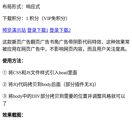
布局形式：响应式
下载积分：
1
积分（VIP免积分）
预览演示站
登录下载1
登录下载2
这款撕页广告翻页广告书角广告带阴影代码特效，这种效果常
被应用在网页广告中，不影响网页内容，而且用户关注度高。
使用方法：
① 将CSS和JS文件样式引入head里面
② 将JQ代码拷贝到body后面（部分插件无JQ）
③ 将body中的DIV部分拷贝到需要的位置并调整风格就可以
了
效果截图：