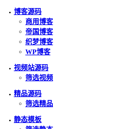
博客源码
商用博客
帝国博客
织梦博客
WP博客
视频站源码
筛选视频
精品源码
筛选精品
静态模板