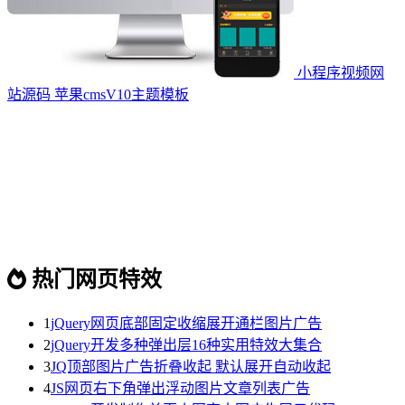
小程序视频网
站源码 苹果cmsV10主题模板
热门网页特效
1
jQuery网页底部固定收缩展开通栏图片广告
2
jQuery开发多种弹出层16种实用特效大集合
3
JQ顶部图片广告折叠收起 默认展开自动收起
4
JS网页右下角弹出浮动图片文章列表广告