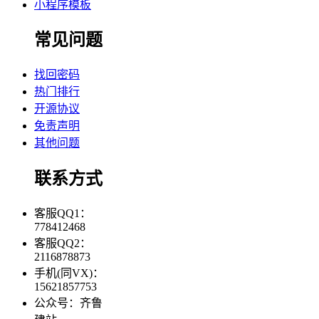
小程序模板
常见问题
找回密码
热门排行
开源协议
免责声明
其他问题
联系方式
客服QQ1：
778412468
客服QQ2：
2116878873
手机(同VX)：
15621857753
公众号：齐鲁