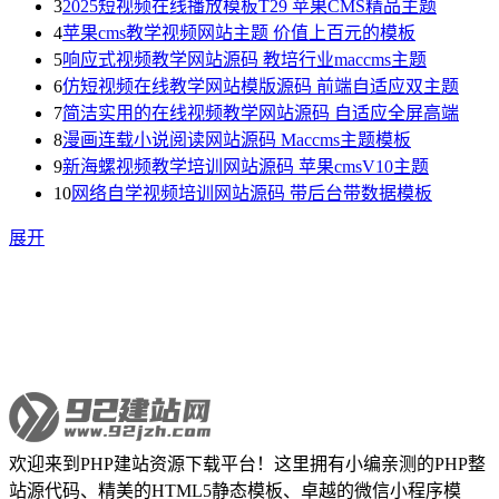
3
2025短视频在线播放模板T29 苹果CMS精品主题
4
苹果cms教学视频网站主题 价值上百元的模板
5
响应式视频教学网站源码 教培行业maccms主题
6
仿短视频在线教学网站模版源码 前端自适应双主题
7
简洁实用的在线视频教学网站源码 自适应全屏高端
8
漫画连载小说阅读网站源码 Maccms主题模板
9
新海螺视频教学培训网站源码 苹果cmsV10主题
10
网络自学视频培训网站源码 带后台带数据模板
展开
欢迎来到PHP建站资源下载平台！这里拥有小编亲测的PHP整
站源代码、精美的HTML5静态模板、卓越的微信小程序模