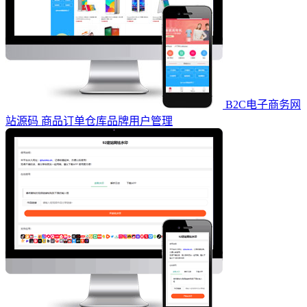
B2C电子商务网
站源码 商品订单仓库品牌用户管理