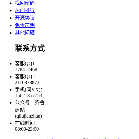
找回密码
热门排行
开源协议
免责声明
其他问题
联系方式
客服QQ1：
778412468
客服QQ2：
2116878873
手机(同VX)：
15621857753
公众号：齐鲁
建站
(qilujianzhan)
在线时间：
08:00-23:00