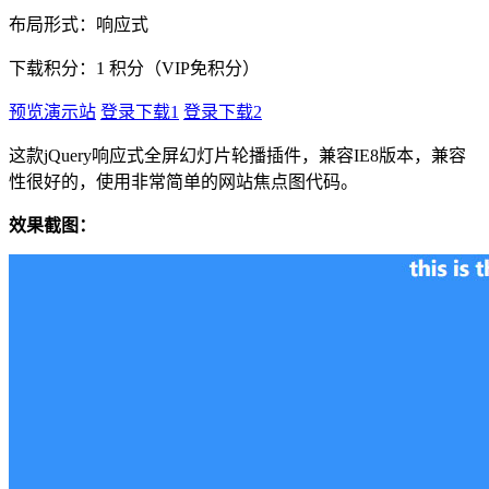
布局形式：响应式
下载积分：
1
积分（VIP免积分）
预览演示站
登录下载1
登录下载2
这款jQuery响应式全屏幻灯片轮播插件，兼容IE8版本，兼容
性很好的，使用非常简单的网站焦点图代码。
效果截图：