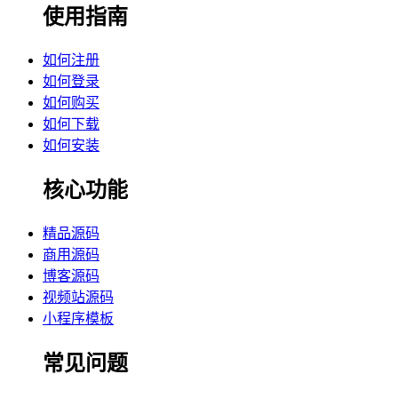
使用指南
如何注册
如何登录
如何购买
如何下载
如何安装
核心功能
精品源码
商用源码
博客源码
视频站源码
小程序模板
常见问题