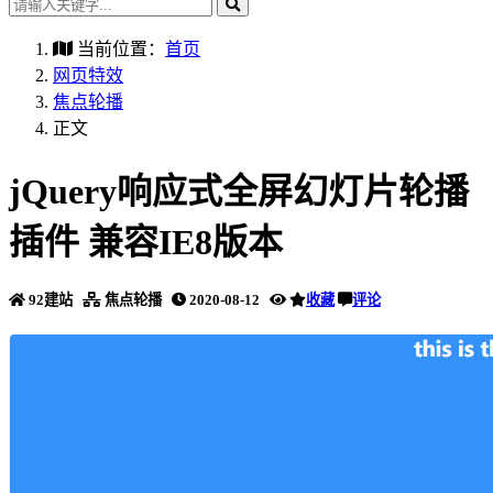
当前位置：
首页
网页特效
焦点轮播
正文
jQuery响应式全屏幻灯片轮播
插件 兼容IE8版本
92建站
焦点轮播
2020-08-12
收藏
评论