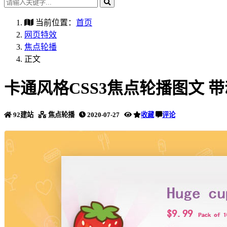
当前位置：
首页
网页特效
焦点轮播
正文
卡通风格CSS3焦点轮播图文 
92建站
焦点轮播
2020-07-27
收藏
评论