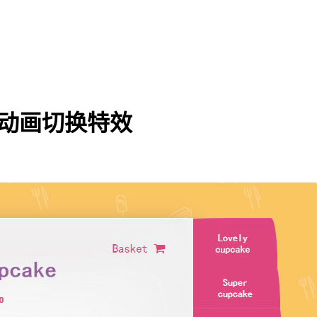
带动画切换特效