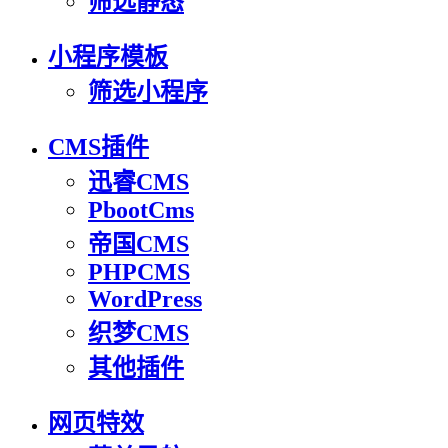
筛选静态
小程序模板
筛选小程序
CMS插件
迅睿CMS
PbootCms
帝国CMS
PHPCMS
WordPress
织梦CMS
其他插件
网页特效