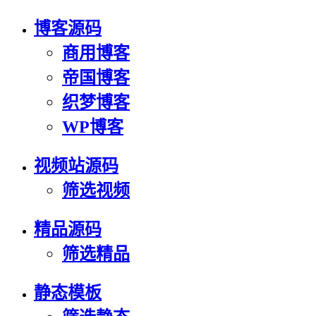
博客源码
商用博客
帝国博客
织梦博客
WP博客
视频站源码
筛选视频
精品源码
筛选精品
静态模板