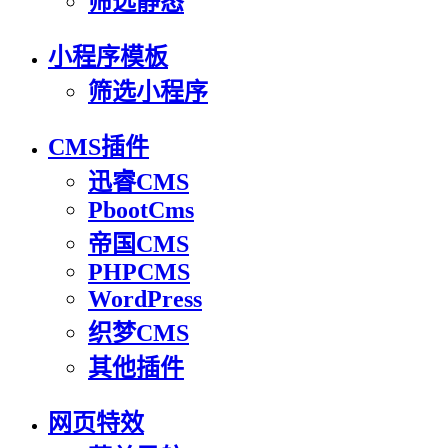
筛选静态
小程序模板
筛选小程序
CMS插件
迅睿CMS
PbootCms
帝国CMS
PHPCMS
WordPress
织梦CMS
其他插件
网页特效