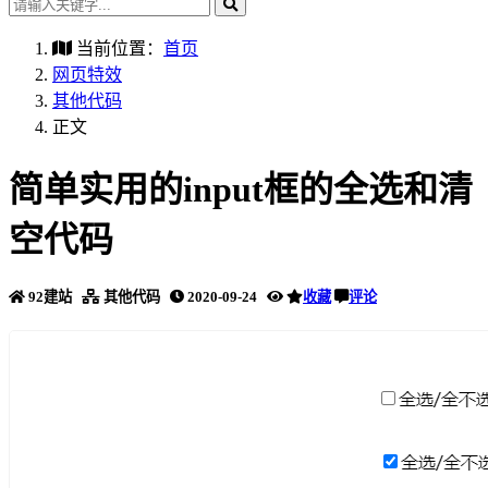
当前位置：
首页
网页特效
其他代码
正文
简单实用的input框的全选和清
空代码
92建站
其他代码
2020-09-24
收藏
评论