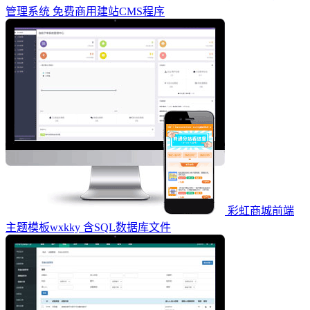
管理系统 免费商用建站CMS程序
彩虹商城前端
主题模板wxkky 含SQL数据库文件