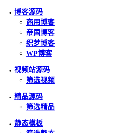
博客源码
商用博客
帝国博客
织梦博客
WP博客
视频站源码
筛选视频
精品源码
筛选精品
静态模板