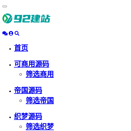
浮
动
导
航
首页
可商用源码
筛选商用
帝国源码
筛选帝国
织梦源码
筛选织梦