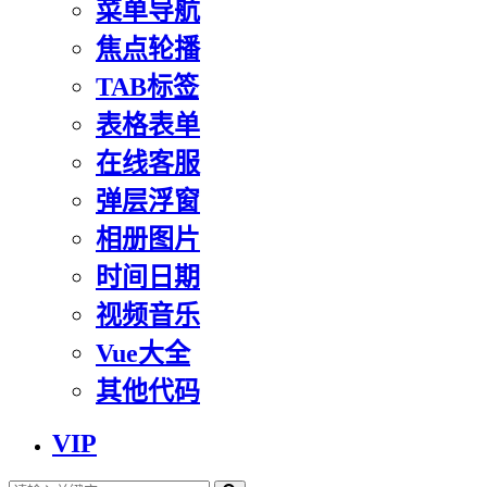
菜单导航
焦点轮播
TAB标签
表格表单
在线客服
弹层浮窗
相册图片
时间日期
视频音乐
Vue大全
其他代码
VIP