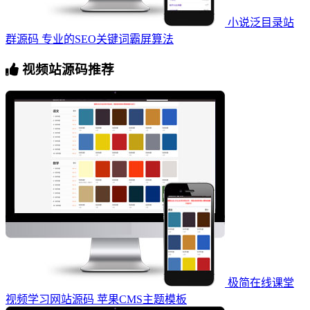
小说泛目录站
群源码 专业的SEO关键词霸屏算法
视频站源码推荐
极简在线课堂
视频学习网站源码 苹果CMS主题模板