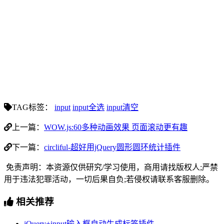
TAG标签：
input
input全选
input清空
上一篇：
WOW.js:60多种动画效果 页面滚动更有趣
下一篇：
circliful-超好用jQuery圆形圆环统计插件
免责声明：本资源仅供研究/学习使用，商用请找版权人;严禁
用于违法犯罪活动，一切后果自负;若侵权请联系客服删除。
相关推荐
jQuery+input输入框自动生成标签插件