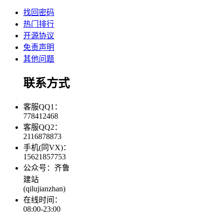
找回密码
热门排行
开源协议
免责声明
其他问题
联系方式
客服QQ1：
778412468
客服QQ2：
2116878873
手机(同VX)：
15621857753
公众号：齐鲁
建站
(qilujianzhan)
在线时间：
08:00-23:00