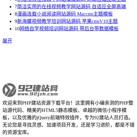
7
简洁实用的在线视频教学网站源码 自适应全屏高端
8
漫画连载小说阅读网站源码 Maccms主题模板
9
新海螺视频教学培训网站源码 苹果cmsV10主题
10
网络自学视频培训网站源码 带后台带数据模板
展开
欢迎来到PHP建站资源下载平台！这里拥有小编亲测的PHP整
站源代码、精美的HTML5静态模板、卓越的微信小程序模
板，以及优雅的jQuery前端特效插件，专为92建站人员打造。
无论您是寻找灵感、加速项目开发，还是学习进阶，都是不错
的资源宝库。