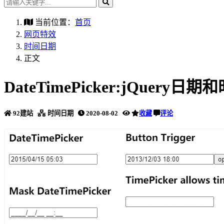
当前位置：
首页
网页特效
时间日期
正文
DateTimePicker:jQuery日
92建站
时间日期
2020-08-02
收藏
评论