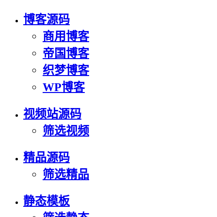
博客源码
商用博客
帝国博客
织梦博客
WP博客
视频站源码
筛选视频
精品源码
筛选精品
静态模板