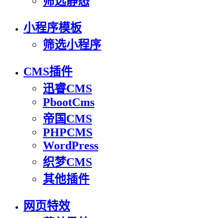
筛选静态
小程序模板
筛选小程序
CMS插件
迅睿CMS
PbootCms
帝国CMS
PHPCMS
WordPress
织梦CMS
其他插件
网页特效