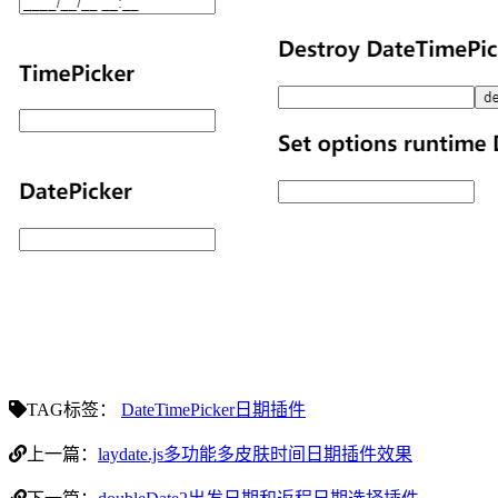
TAG标签：
DateTimePicker日期插件
上一篇：
laydate.js多功能多皮肤时间日期插件效果