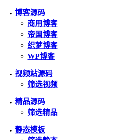
博客源码
商用博客
帝国博客
织梦博客
WP博客
视频站源码
筛选视频
精品源码
筛选精品
静态模板