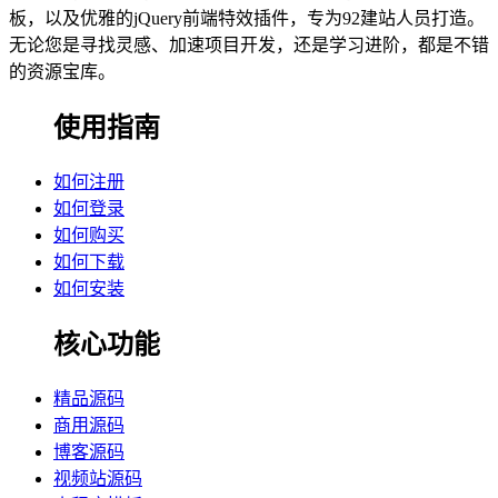
板，以及优雅的jQuery前端特效插件，专为92建站人员打造。
无论您是寻找灵感、加速项目开发，还是学习进阶，都是不错
的资源宝库。
使用指南
如何注册
如何登录
如何购买
如何下载
如何安装
核心功能
精品源码
商用源码
博客源码
视频站源码