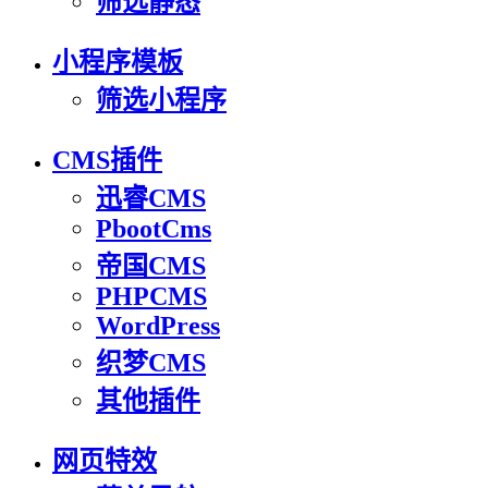
筛选静态
小程序模板
筛选小程序
CMS插件
迅睿CMS
PbootCms
帝国CMS
PHPCMS
WordPress
织梦CMS
其他插件
网页特效