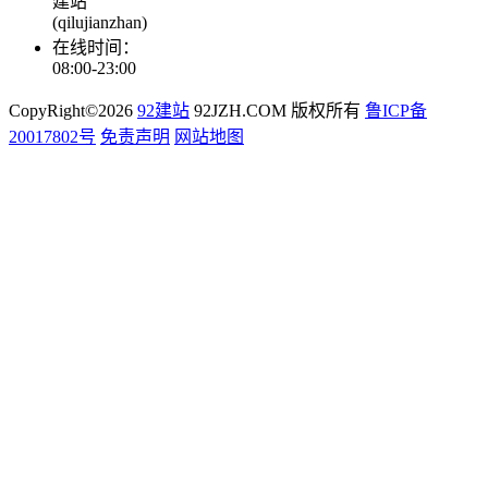
建站
(qilujianzhan)
在线时间：
08:00-23:00
CopyRight©2026
92建站
92JZH.COM 版权所有
鲁ICP备
20017802号
免责声明
网站地图