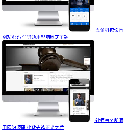
五金机械设备
网站源码 营销通用型响应式主题
律师事务所通
用网站源码 律政先锋正义之盾