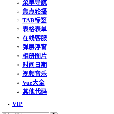
菜单导航
焦点轮播
TAB标签
表格表单
在线客服
弹层浮窗
相册图片
时间日期
视频音乐
Vue大全
其他代码
VIP