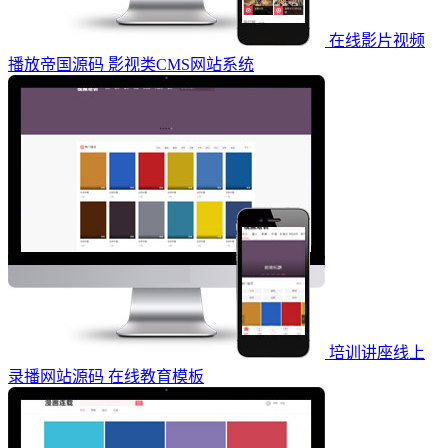
在线影片视频
播放帝国源码 影视类CMS网站系统
培训讲座线上
录播网站源码 在线教育模板