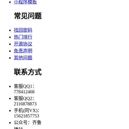
小程序模板
常见问题
找回密码
热门排行
开源协议
免责声明
其他问题
联系方式
客服QQ1：
778412468
客服QQ2：
2116878873
手机(同VX)：
15621857753
公众号：齐鲁