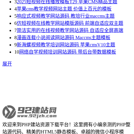
3
2025短视频在线播放模板T29 苹果CMS精品主题
4
苹果cms教学视频网站主题 价值上百元的模板
5
响应式视频教学网站源码 教培行业maccms主题
6
仿短视频在线教学网站模版源码 前端自适应双主题
7
简洁实用的在线视频教学网站源码 自适应全屏高端
8
漫画连载小说阅读网站源码 Maccms主题模板
9
新海螺视频教学培训网站源码 苹果cmsV10主题
10
网络自学视频培训网站源码 带后台带数据模板
展开
欢迎来到PHP建站资源下载平台！这里拥有小编亲测的PHP整
站源代码、精美的HTML5静态模板、卓越的微信小程序模