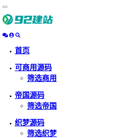
浮
动
导
航
首页
可商用源码
筛选商用
帝国源码
筛选帝国
织梦源码
筛选织梦