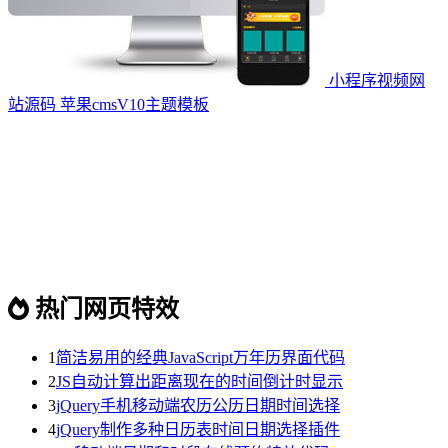
小程序视频网
站源码 苹果cmsV10主题模板
热门网页特效
1
简洁易用的经典JavaScript万年历界面代码
2
JS自动计算出距离现在的时间倒计时显示
3
jQuery手机移动端农历公历日期时间选择
4
jQuery制作多种日历表时间日期选择插件