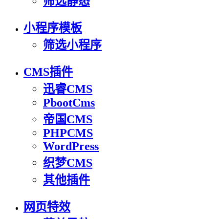
筛选静态
小程序模板
筛选小程序
CMS插件
迅睿CMS
PbootCms
帝国CMS
PHPCMS
WordPress
织梦CMS
其他插件
网页特效