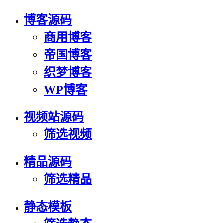
博客源码
商用博客
帝国博客
织梦博客
WP博客
视频站源码
筛选视频
精品源码
筛选精品
静态模板