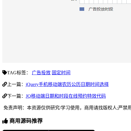
TAG标签：
广告投放
固定时间
上一篇：
jQuery手机移动端农历公历日期时间选择
下一篇：
JQ移动端日期和时段在线预约特效代码
免责声明：本资源仅供研究/学习使用，商用请找版权人;严禁
商用源码推荐