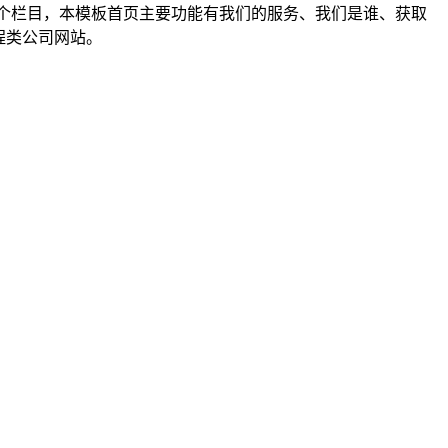
IAL等几个栏目，本模板首页主要功能有我们的服务、我们是谁、获取
程类公司网站。