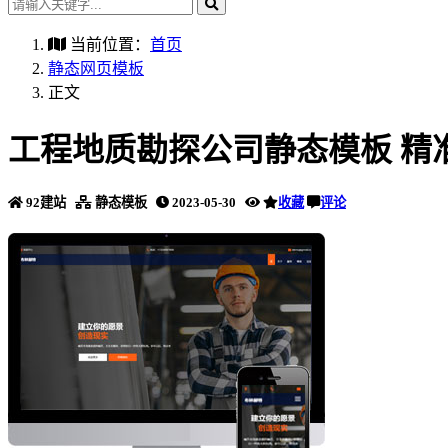
当前位置：
首页
静态网页模板
正文
工程地质勘探公司静态模板 精
92建站
静态模板
2023-05-30
收藏
评论