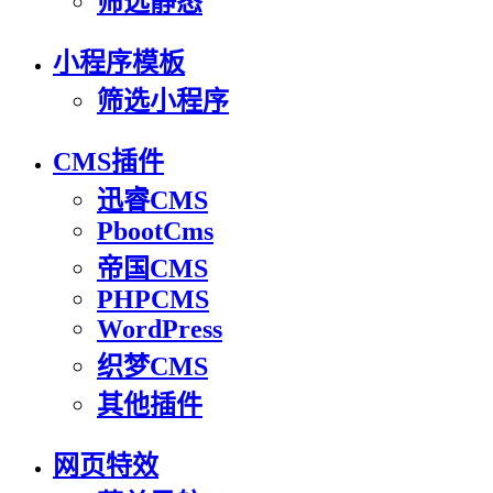
筛选静态
小程序模板
筛选小程序
CMS插件
迅睿CMS
PbootCms
帝国CMS
PHPCMS
WordPress
织梦CMS
其他插件
网页特效