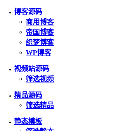
博客源码
商用博客
帝国博客
织梦博客
WP博客
视频站源码
筛选视频
精品源码
筛选精品
静态模板