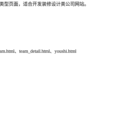
个类型页面，适合开发装修设计类公司网站。
am.html、team_detail.html、youshi.html