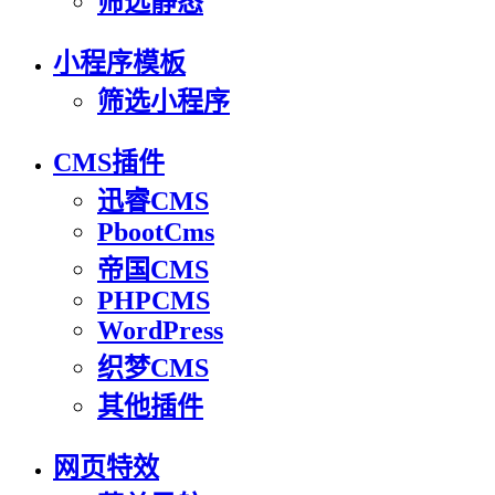
筛选静态
小程序模板
筛选小程序
CMS插件
迅睿CMS
PbootCms
帝国CMS
PHPCMS
WordPress
织梦CMS
其他插件
网页特效