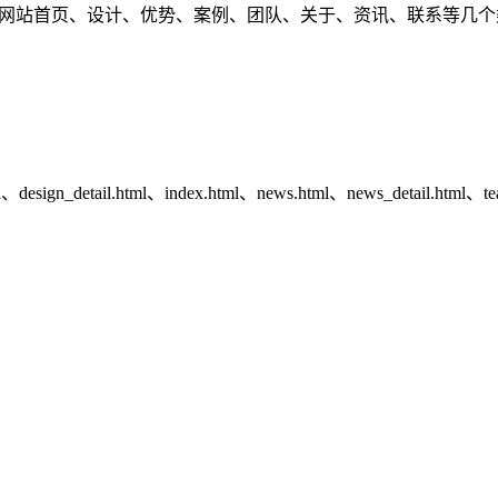
有网站首页、设计、优势、案例、团队、关于、资讯、联系等几
ml、design_detail.html、index.html、news.html、news_detail.html、te