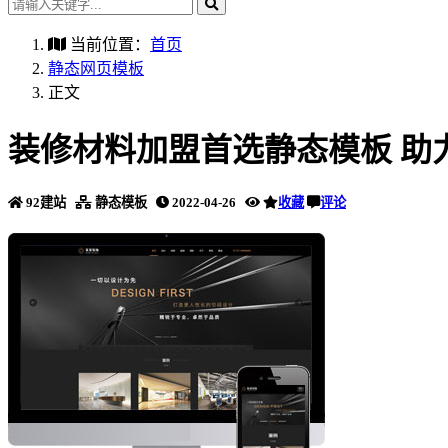
当前位置：
首页
静态网页模板
正文
装修材料加盟首选静态模板 助
92建站
静态模板
2022-04-26
收藏
评论