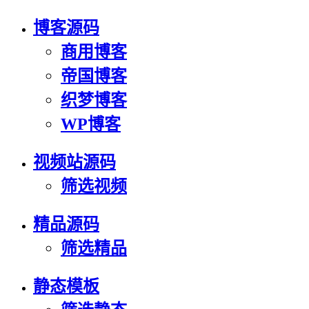
博客源码
商用博客
帝国博客
织梦博客
WP博客
视频站源码
筛选视频
精品源码
筛选精品
静态模板