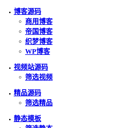
博客源码
商用博客
帝国博客
织梦博客
WP博客
视频站源码
筛选视频
精品源码
筛选精品
静态模板