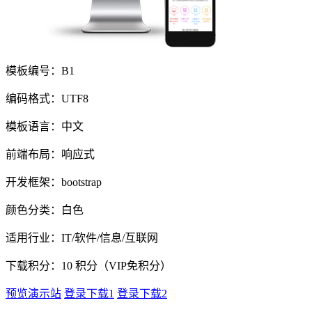
模板编号：B1
编码格式：UTF8
模板语言：中文
前端布局：响应式
开发框架：bootstrap
颜色分类：白色
适用行业：IT/软件/信息/互联网
下载积分：
10
积分（VIP免积分）
预览演示站
登录下载1
登录下载2