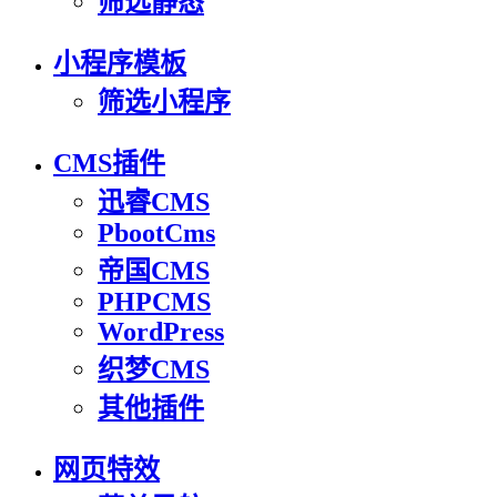
筛选静态
小程序模板
筛选小程序
CMS插件
迅睿CMS
PbootCms
帝国CMS
PHPCMS
WordPress
织梦CMS
其他插件
网页特效