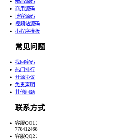
精品源码
商用源码
博客源码
视频站源码
小程序模板
常见问题
找回密码
热门排行
开源协议
免责声明
其他问题
联系方式
客服QQ1：
778412468
客服QQ2：