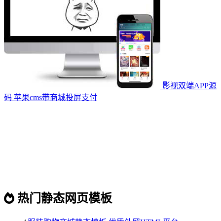
影视双端APP源
码 苹果cms带商城投屏支付
热门静态网页模板