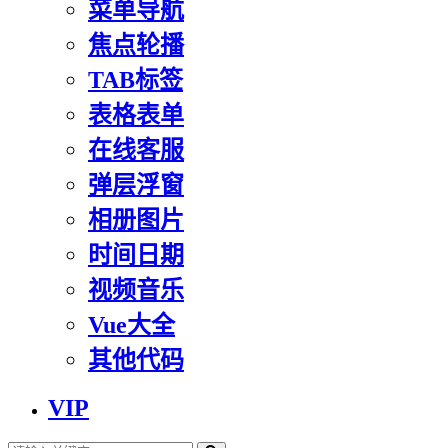
菜单导航
焦点轮播
TAB标签
表格表单
在线客服
弹层浮窗
相册图片
时间日期
视频音乐
Vue大全
其他代码
VIP