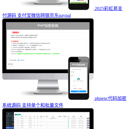
2025彩虹易支
付源码 支付宝微信网银京东paypal
phpenc代码加密
系统源码 支持单个和批量文件