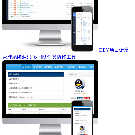
DEV项目研发
管理系统源码 多团队任务协作工具