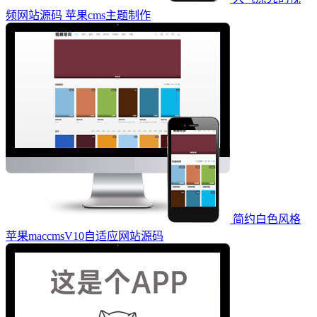
频网站源码 苹果cms主题制作
简约白色风格
苹果maccmsV10自适应网站源码