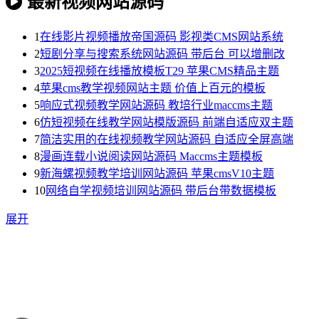
最新视频网站源码
1
在线影片视频播放帝国源码 影视类CMS网站系统
2
短剧分享与搜索系统网站源码 带后台 可以增删改
3
2025短视频在线播放模板T29 苹果CMS精品主题
4
苹果cms教学视频网站主题 价值上百元的模板
5
响应式视频教学网站源码 教培行业maccms主题
6
仿短视频在线教学网站模版源码 前端自适应双主题
7
简洁实用的在线视频教学网站源码 自适应全屏高端
8
漫画连载小说阅读网站源码 Maccms主题模板
9
新海螺视频教学培训网站源码 苹果cmsV10主题
10
网络自学视频培训网站源码 带后台带数据模板
展开