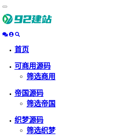
浮
动
导
航
首页
可商用源码
筛选商用
帝国源码
筛选帝国
织梦源码
筛选织梦