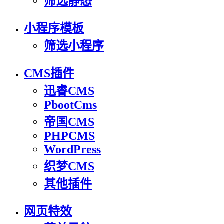
筛选静态
小程序模板
筛选小程序
CMS插件
迅睿CMS
PbootCms
帝国CMS
PHPCMS
WordPress
织梦CMS
其他插件
网页特效