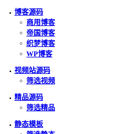
博客源码
商用博客
帝国博客
织梦博客
WP博客
视频站源码
筛选视频
精品源码
筛选精品
静态模板