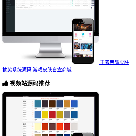
王者荣耀皮肤
抽奖系统源码 游戏皮肤盲盒商城
视频站源码推荐