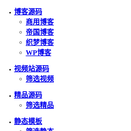
博客源码
商用博客
帝国博客
织梦博客
WP博客
视频站源码
筛选视频
精品源码
筛选精品
静态模板