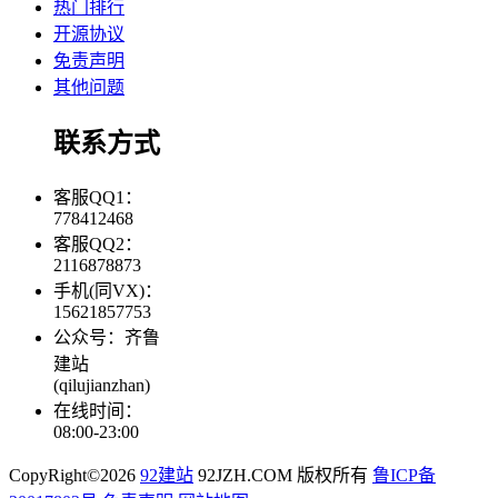
热门排行
开源协议
免责声明
其他问题
联系方式
客服QQ1：
778412468
客服QQ2：
2116878873
手机(同VX)：
15621857753
公众号：齐鲁
建站
(qilujianzhan)
在线时间：
08:00-23:00
CopyRight©2026
92建站
92JZH.COM 版权所有
鲁ICP备