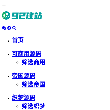
浮
动
导
航
首页
可商用源码
筛选商用
帝国源码
筛选帝国
织梦源码
筛选织梦