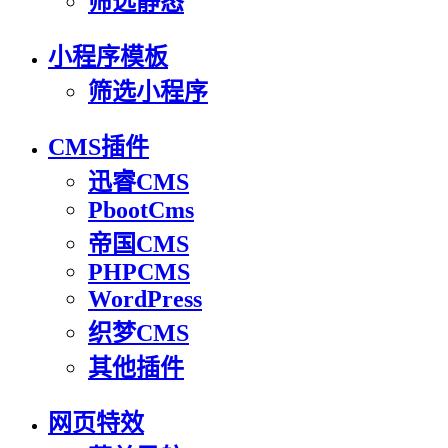
筛选静态
小程序模板
筛选小程序
CMS插件
迅睿CMS
PbootCms
帝国CMS
PHPCMS
WordPress
织梦CMS
其他插件
网页特效