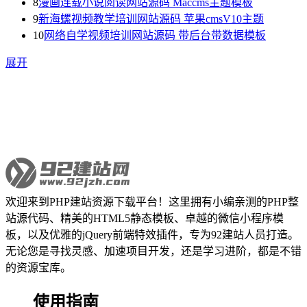
8
漫画连载小说阅读网站源码 Maccms主题模板
9
新海螺视频教学培训网站源码 苹果cmsV10主题
10
网络自学视频培训网站源码 带后台带数据模板
展开
欢迎来到PHP建站资源下载平台！这里拥有小编亲测的PHP整
站源代码、精美的HTML5静态模板、卓越的微信小程序模
板，以及优雅的jQuery前端特效插件，专为92建站人员打造。
无论您是寻找灵感、加速项目开发，还是学习进阶，都是不错
的资源宝库。
使用指南