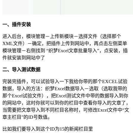
一、插件安装
进入后台，模块管理－上传新模块－选择文件（选择那个
XML文件）－确定，把插件上传到网站中，再点击左侧菜单
模块管理－右侧找到 “织梦Excel文章批量导入”，点安装，插
件就安装到网站中了
二、导入测试数据
完装完插件，可以试验导入一下我给你带的那个EXCEL试验
数据，导入的方法：织梦Excel数据导入－选取（选取我带的
那个Excel试验文件），把Excel测试文件中带的数据导入到你
的网站中，这时你就可以到你的栏目中查看你导入的文章了，
当需要把文章导入到不同栏目名称时，可修改Excel文件中“文
章主栏目”的ID号数值。
比如我们要导入到这个ID为15的新闻栏目里