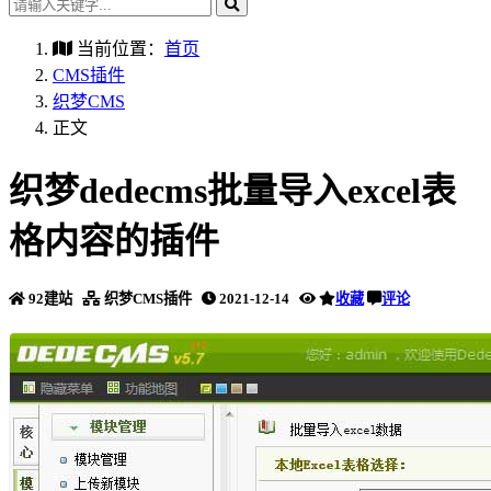
当前位置：
首页
CMS插件
织梦CMS
正文
织梦dedecms批量导入excel表
格内容的插件
92建站
织梦CMS插件
2021-12-14
收藏
评论