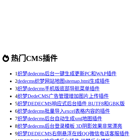
热门CMS插件
1
织梦dedecms后台一键生成更新PC和WAP插件
2
dedecms织梦网站地图sitemap.html生成插件
3
织梦dedecms手机版底部导航菜单插件
4
织梦DedeCMS广告管理增加图片上传插件
5
织梦DEDECMS响应式后台插件 BUTF8和GBK版
6
织梦dedecms批量导入excel表格内容的插件
7
织梦dedecms后台自动生成xml地图插件
8
织梦dedecms后台登录模板 3D阴影效果非常漂亮
9
织梦DEDECMS右侧悬浮在线QQ微信电话客服插件