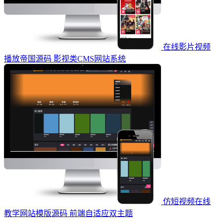
在线影片视频
播放帝国源码 影视类CMS网站系统
仿短视频在线
教学网站模版源码 前端自适应双主题