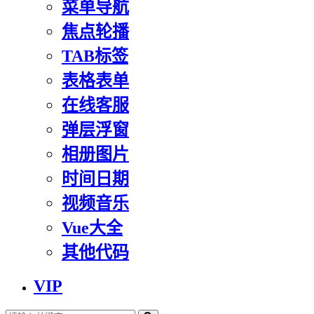
菜单导航
焦点轮播
TAB标签
表格表单
在线客服
弹层浮窗
相册图片
时间日期
视频音乐
Vue大全
其他代码
VIP