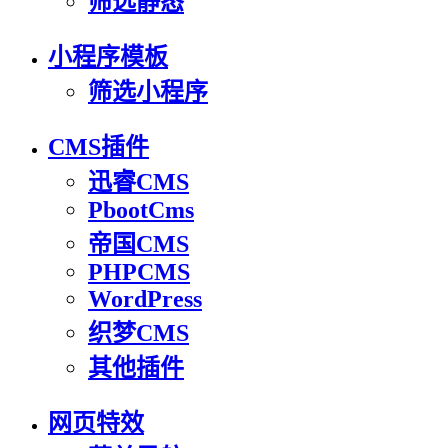
筛选静态
小程序模板
筛选小程序
CMS插件
迅睿CMS
PbootCms
帝国CMS
PHPCMS
WordPress
织梦CMS
其他插件
网页特效