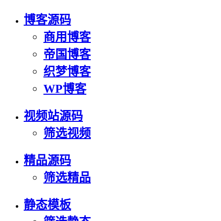
博客源码
商用博客
帝国博客
织梦博客
WP博客
视频站源码
筛选视频
精品源码
筛选精品
静态模板