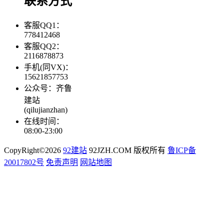
联系方式
客服QQ1：
778412468
客服QQ2：
2116878873
手机(同VX)：
15621857753
公众号：齐鲁
建站
(qilujianzhan)
在线时间：
08:00-23:00
CopyRight©2026
92建站
92JZH.COM 版权所有
鲁ICP备
20017802号
免责声明
网站地图