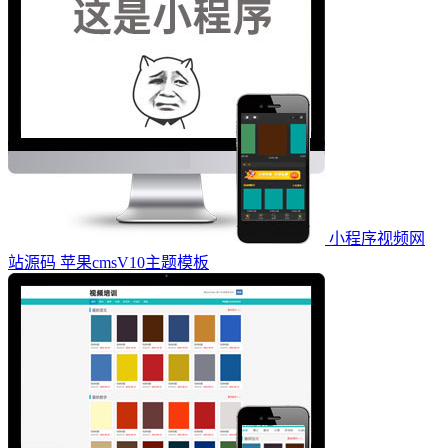
小程序视频网
站源码 苹果cmsV10主题模板