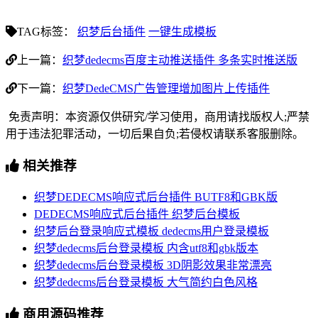
TAG标签：
织梦后台插件
一键生成模板
上一篇：
织梦dedecms百度主动推送插件 多条实时推送版
下一篇：
织梦DedeCMS广告管理增加图片上传插件
免责声明：本资源仅供研究/学习使用，商用请找版权人;严禁
用于违法犯罪活动，一切后果自负;若侵权请联系客服删除。
相关推荐
织梦DEDECMS响应式后台插件 BUTF8和GBK版
DEDECMS响应式后台插件 织梦后台模板
织梦后台登录响应式模板 dedecms用户登录模板
织梦dedecms后台登录模板 内含utf8和gbk版本
织梦dedecms后台登录模板 3D阴影效果非常漂亮
织梦dedecms后台登录模板 大气简约白色风格
商用源码推荐