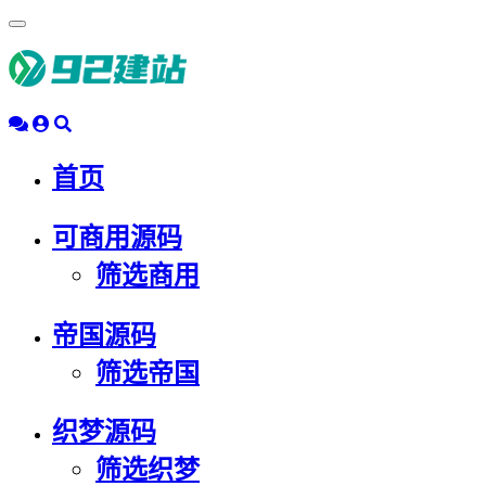
浮
动
导
航
首页
可商用源码
筛选商用
帝国源码
筛选帝国
织梦源码
筛选织梦