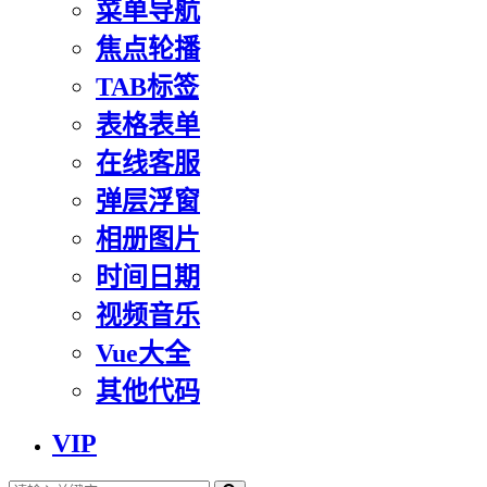
菜单导航
焦点轮播
TAB标签
表格表单
在线客服
弹层浮窗
相册图片
时间日期
视频音乐
Vue大全
其他代码
VIP