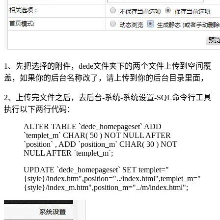
1、先把选择的附件，dede文件夹下的两个文件上传到空间覆
盖，如果你的后台名称改了，请上传到你的后台目录里面，
2、上传完文件之后，去后台-系统-系统设置-SQL命令行工具
执行以下两行代码：
ALTER TABLE `dede_homepageset` ADD
`templet_m` CHAR( 50 ) NOT NULL AFTER
`position` , ADD `position_m` CHAR( 30 ) NOT
NULL AFTER `templet_m`;
UPDATE `dede_homepageset` SET templet="
{style}/index.htm",position="../index.html",templet_m="
{style}/index_m.htm",position_m="../m/index.html";