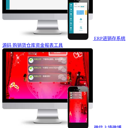
ERP进销存系统
源码 购销货仓库资金报表工具
微信上墙微博