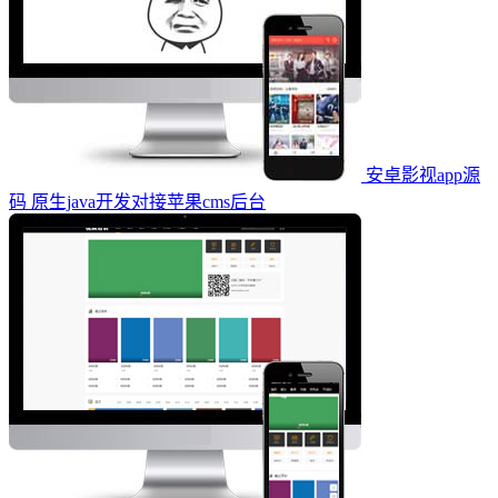
安卓影视app源
码 原生java开发对接苹果cms后台