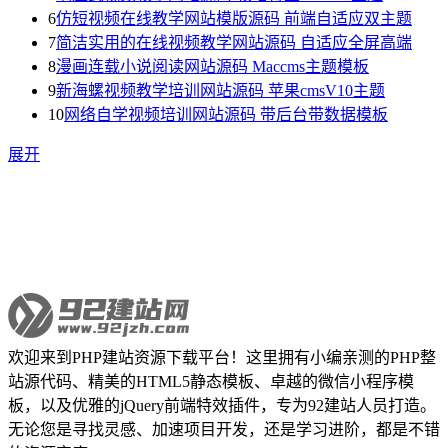
6
仿短视频在线教学网站模版源码 前端自适应双主题
7
简洁实用的在线视频教学网站源码 自适应全屏高端
8
漫画连载小说阅读网站源码 Maccms主题模板
9
新海螺视频教学培训网站源码 苹果cmsV10主题
10
网络自学视频培训网站源码 带后台带数据模板
展开
欢迎来到PHP建站资源下载平台！这里拥有小编亲测的PHP整
站源代码、精美的HTML5静态模板、卓越的微信小程序模
板，以及优雅的jQuery前端特效插件，专为92建站人员打造。
无论您是寻找灵感、加速项目开发，还是学习进阶，都是不错