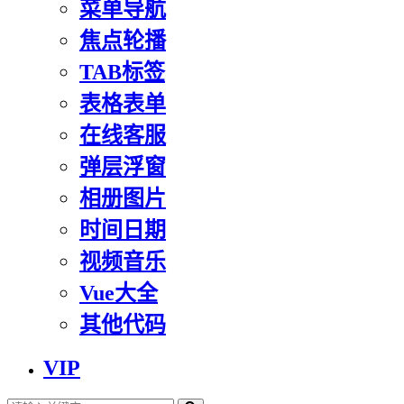
菜单导航
焦点轮播
TAB标签
表格表单
在线客服
弹层浮窗
相册图片
时间日期
视频音乐
Vue大全
其他代码
VIP