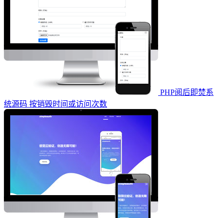
PHP阅后即焚系
统源码 按销毁时间或访问次数