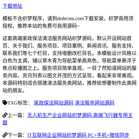
下载地址
模板不含织梦程序，请到dedecms.com下载安装，织梦商用须
授权，推荐本站的免费可商用源码~
这套高端家政保洁清洁服务网站织梦源码，默认开设网站首
页、关于我们、服务项目、项目案例、新闻资讯、服务支持、
联系我们等七个栏目，支持增删改栏目名。本模板设计风格以
白色为主调，铺以草木青为导航菜单高亮色，导航菜单悬浮于
焦点轮播图之上。服务项目简单直观，一目了然知道网站的服
务内容。资讯列表以图文并茂的方式呈现，看起来非常美观。
本源码特别适合搭建清洁服务类网站，推荐给想要制作此类网
站的朋友。
TAG标签：
家政保洁网站源码
清洁服务网站源码
上一篇：
无人机生产企业网站织梦源码 高端飞行器专用主
题
下一篇：
IT互联网企业网站织梦源码 PC+手机+微信同步