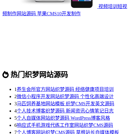
视频培训短视
频制作网站源码 苹果CMS10开发制作
热门织梦网站源码
1
养生会所官方网站织梦源码 经络健康项目培训
2
微信小程序开发网站织梦源码 个性化高端设计
3
马匹饲养基地网站模板 织梦CMS开发英文源码
4
个人技术博客织梦源码 新闻资讯心情笔记日志
5
个人自媒体网站织梦源码 WordPress博客风格
6
响应式手机游戏代练工作室网站织梦CMS源码
7
个人博客网站织梦CMS源码 草根站长自媒体模板