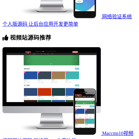
网络验证系统
个人版源码 让后台应用开发更简单
视频站源码推荐
Maccms10视频