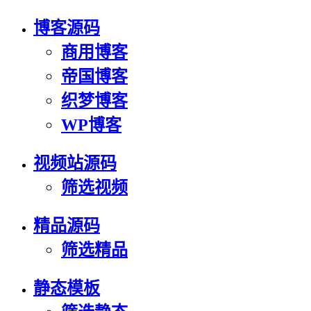
博客源码
商用博客
帝国博客
织梦博客
WP博客
视频站源码
筛选视频
精品源码
筛选精品
静态模板