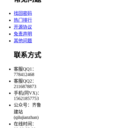
找回密码
热门排行
开源协议
免责声明
其他问题
联系方式
客服QQ1：
778412468
客服QQ2：
2116878873
手机(同VX)：
15621857753
公众号：齐鲁
建站
(qilujianzhan)
在线时间：