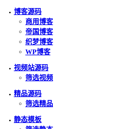
博客源码
商用博客
帝国博客
织梦博客
WP博客
视频站源码
筛选视频
精品源码
筛选精品
静态模板