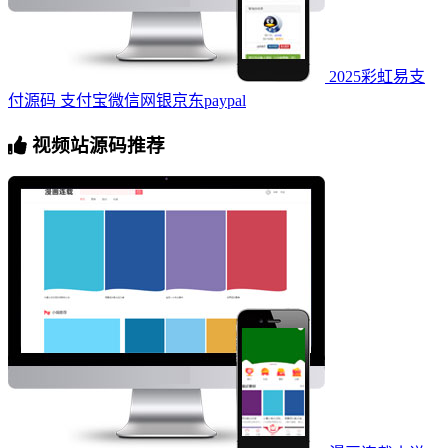
2025彩虹易支
付源码 支付宝微信网银京东paypal
视频站源码推荐