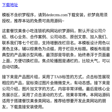
下载地址
模板不含织梦程序，请到dedecms.com下载安装，织梦商用须
授权，推荐本站的免费可商用源码~
这套餐饮美食小吃连锁机构网站织梦源码，默认开设公司介
绍、核心业务、合作案例、公司动态、原创文章、加入我们、
联系我们等七个栏目，支持增删改栏目名。本模板设计用色以
黑色主体，辅以棕黄色为点缀，用于栏目大标题。模板布局是
典型的产品展示型风格，最顶部是导航条，始终悬浮于页面最
上面，方便切换栏目。焦点轮播图是通栏的，比较大气，可以
自动切换。
接下来是产品图片组，采用了TAB标签的方式，点击标签展现
相应的产品，鼠标滑过图片会微微变大，有动态感。接下来是
公司介绍，图片加文字的方式，内容非常详细。最后是核心业
务展示区，采用了点击滚动的方式，效果非常棒。本网站源码
适用于搭建餐饮美食类网站，推荐给想要开发此类网站的朋
友，下载直接安装使用。