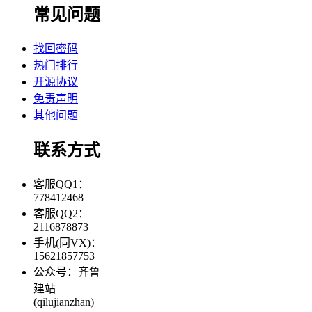
常见问题
找回密码
热门排行
开源协议
免责声明
其他问题
联系方式
客服QQ1：
778412468
客服QQ2：
2116878873
手机(同VX)：
15621857753
公众号：齐鲁
建站
(qilujianzhan)