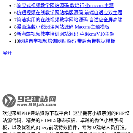
5
响应式视频教学网站源码 教培行业maccms主题
6
仿短视频在线教学网站模版源码 前端自适应双主题
7
简洁实用的在线视频教学网站源码 自适应全屏高端
8
漫画连载小说阅读网站源码 Maccms主题模板
9
新海螺视频教学培训网站源码 苹果cmsV10主题
10
网络自学视频培训网站源码 带后台带数据模板
展开
欢迎来到PHP建站资源下载平台！这里拥有小编亲测的PHP整
站源代码、精美的HTML5静态模板、卓越的微信小程序模
板，以及优雅的jQuery前端特效插件，专为92建站人员打造。