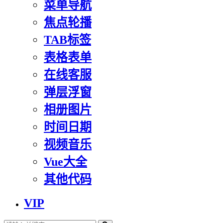
菜单导航
焦点轮播
TAB标签
表格表单
在线客服
弹层浮窗
相册图片
时间日期
视频音乐
Vue大全
其他代码
VIP