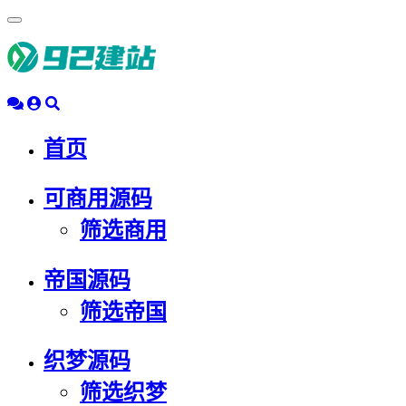
浮
动
导
航
首页
可商用源码
筛选商用
帝国源码
筛选帝国
织梦源码
筛选织梦