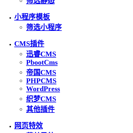
筛选静态
小程序模板
筛选小程序
CMS插件
迅睿CMS
PbootCms
帝国CMS
PHPCMS
WordPress
织梦CMS
其他插件
网页特效