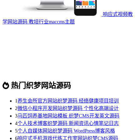
响应式视频教
学网站源码 教培行业maccms主题
热门织梦网站源码
1
养生会所官方网站织梦源码 经络健康项目培训
2
微信小程序开发网站织梦源码 个性化高端设计
3
马匹饲养基地网站模板 织梦CMS开发英文源码
4
个人技术博客织梦源码 新闻资讯心情笔记日志
5
个人自媒体网站织梦源码 WordPress博客风格
6
响应式手机游戏代练工作室网站织梦CMS源码