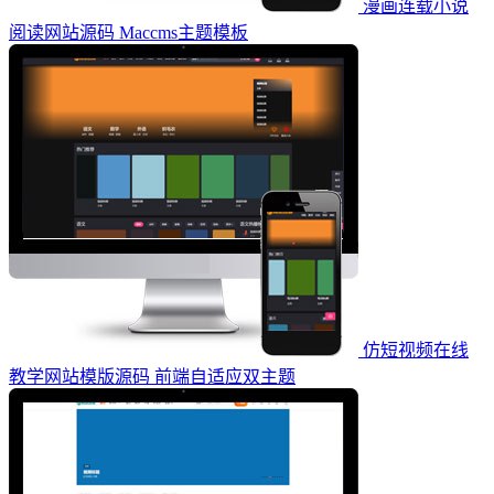
漫画连载小说
阅读网站源码 Maccms主题模板
仿短视频在线
教学网站模版源码 前端自适应双主题