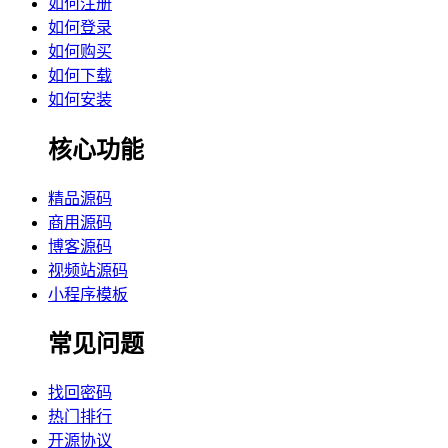
如何注册
如何登录
如何购买
如何下载
如何安装
核心功能
精品源码
商用源码
博客源码
视频站源码
小程序模板
常见问题
找回密码
热门排行
开源协议