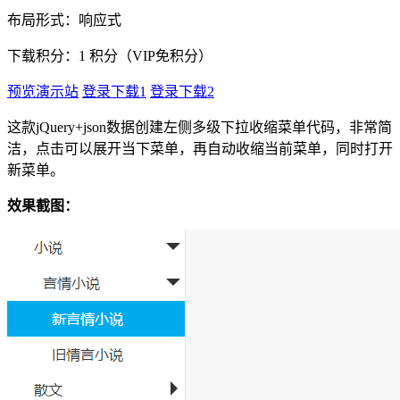
布局形式：响应式
下载积分：
1
积分（VIP免积分）
预览演示站
登录下载1
登录下载2
这款jQuery+json数据创建左侧多级下拉收缩菜单代码，非常简
洁，点击可以展开当下菜单，再自动收缩当前菜单，同时打开
新菜单。
效果截图：