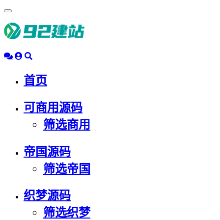
浮
动
导
航
首页
可商用源码
筛选商用
帝国源码
筛选帝国
织梦源码
筛选织梦