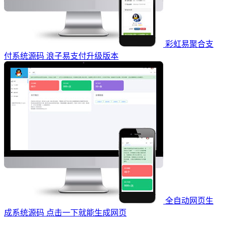
彩虹易聚合支
付系统源码 浪子易支付升级版本
全自动网页生
成系统源码 点击一下就能生成网页