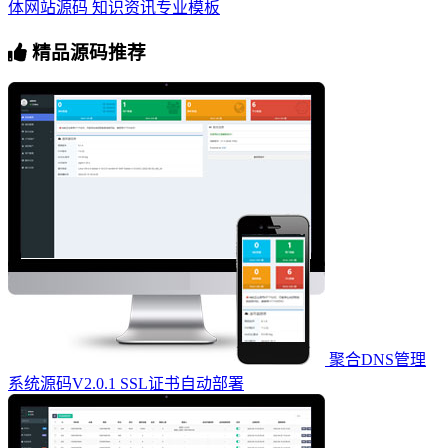
体网站源码 知识资讯专业模板
精品源码推荐
聚合DNS管理
系统源码V2.0.1 SSL证书自动部署