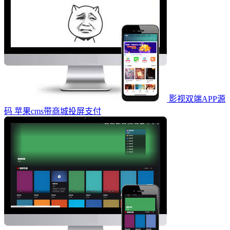
影视双端APP源
码 苹果cms带商城投屏支付