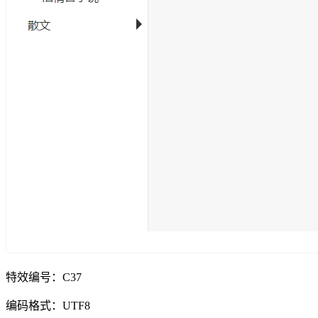
特效编号：C37
编码格式：UTF8