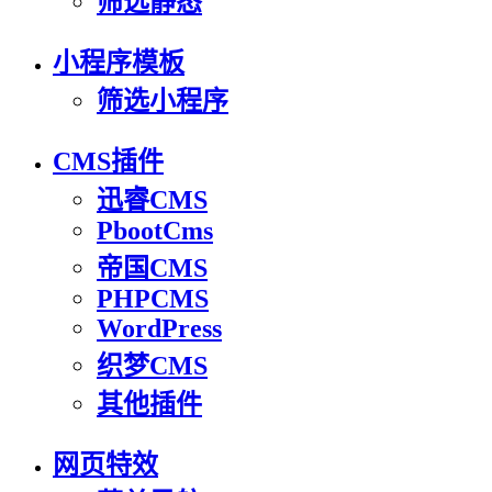
筛选静态
小程序模板
筛选小程序
CMS插件
迅睿CMS
PbootCms
帝国CMS
PHPCMS
WordPress
织梦CMS
其他插件
网页特效