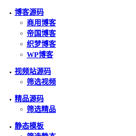
博客源码
商用博客
帝国博客
织梦博客
WP博客
视频站源码
筛选视频
精品源码
筛选精品
静态模板