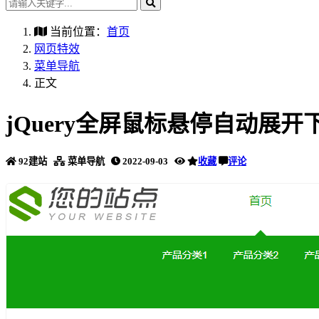
当前位置：
首页
网页特效
菜单导航
正文
jQuery全屏鼠标悬停自动展
92建站
菜单导航
2022-09-03
收藏
评论