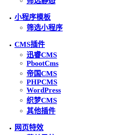
筛选静态
小程序模板
筛选小程序
CMS插件
迅睿CMS
PbootCms
帝国CMS
PHPCMS
WordPress
织梦CMS
其他插件
网页特效