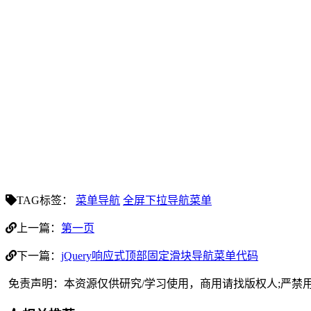
TAG标签：
菜单导航
全屏下拉导航菜单
上一篇：
第一页
下一篇：
jQuery响应式顶部固定滑块导航菜单代码
免责声明：本资源仅供研究/学习使用，商用请找版权人;严禁