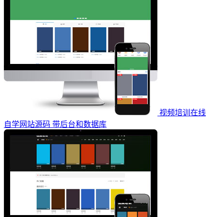
视频培训在线
自学网站源码 带后台和数据库