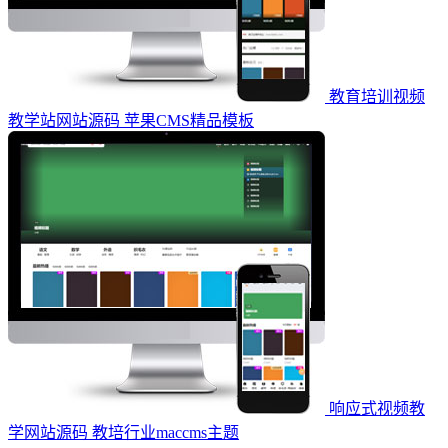
教育培训视频
教学站网站源码 苹果CMS精品模板
响应式视频教
学网站源码 教培行业maccms主题