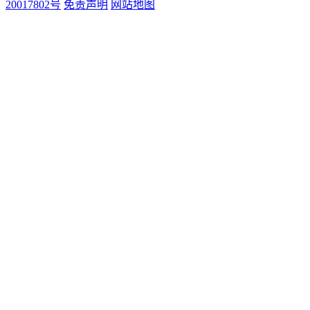
20017802号
免责声明
网站地图