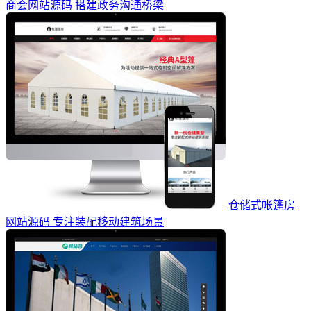
商会网站源码 搭建政务沟通桥梁
仓储式帐篷房
网站源码 专注装配移动建筑场景