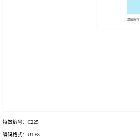
特效编号：C225
编码格式：UTF8