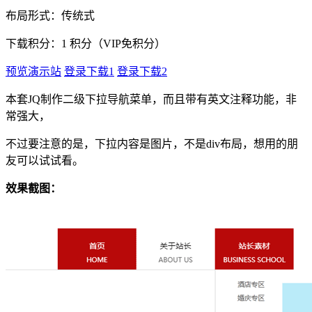
布局形式：传统式
下载积分：
1
积分（VIP免积分）
预览演示站
登录下载1
登录下载2
本套JQ制作二级下拉导航菜单，而且带有英文注释功能，非
常强大，
不过要注意的是，下拉内容是图片，不是div布局，想用的朋
友可以试试看。
效果截图：