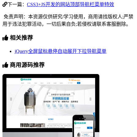
下一篇：
CSS3+JS开发的网站顶部导航栏菜单特效
免责声明：本资源仅供研究/学习使用，商用请找版权人;严禁
用于违法犯罪活动，一切后果自负;若侵权请联系客服删除。
相关推荐
jQuery全屏鼠标悬停自动展开下拉导航菜单
商用源码推荐