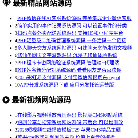
最新精品网站源码
1
PHP微信在线AI客服系统源码 完美集成企业微信客服
2
简单实用的事件记录系统源码 可以设置事件的分类
3
扫码点餐外卖配送系统源码 支持H5和小程序平台
4
PHP轻量级二维码管理系统源码 一条活码一个链接
5
多人聊天交友系统网站源码 可建聊天室能发图文视频
6
修仙类网页文字游戏源码 沉浸式修仙体验系统
7
PHP程序卡密网络验证系统源码 管理端+代理端
8
PHP姓名缘分配对系统源码 看看朋友是否喜欢你
9
2025彩虹易支付源码 支付宝微信网银京东paypal
10
APP分发系统源码下载 应用分发托管运营版
最新视频网站源码
1
在线影片视频播放帝国源码 影视类CMS网站系统
2
短剧分享与搜索系统网站源码 带后台 可以增删改
3
2025短视频在线播放模板T29 苹果CMS精品主题
4
苹果cms教学视频网站主题 价值上百元的模板