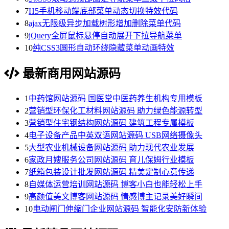
7
H5手机移动端底部菜单动态切换特效代码
8
ajax无限级异步加载树形增加删除菜单代码
9
jQuery全屏鼠标悬停自动展开下拉导航菜单
10
纯CSS3圆形自动环绕隐藏菜单动画特效
最新商用网站源码
1
中药馆网站源码 国医堂中医药养生机构专用模板
2
营销型环保化工材料网站源码 助力绿色能源转型
3
营销型住宅钢结构网站源码 建筑工程专属模板
4
电子设备产品中英双语网站源码 USB网络摄像头
5
大型农业机械设备网站源码 助力现代农业发展
6
家政月嫂服务公司网站源码 育儿保姆行业模板
7
纸箱包装设计批发网站源码 精美定制心意传递
8
自媒体运营培训网站源码 博客小白也能轻松上手
9
高颜值美文博客网站源码 情感博主记录美好瞬间
10
电动闸门伸缩门企业网站源码 智能化安防新体验