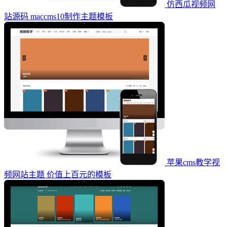
仿西瓜视频网
站源码 maccms10制作主题模板
苹果cms教学视
频网站主题 价值上百元的模板