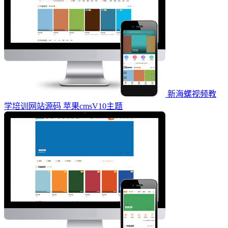
新海螺视频教
学培训网站源码 苹果cmsV10主题