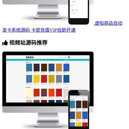
虚拟商品自动
发卡系统源码 卡密充值VIP自助开通
视频站源码推荐