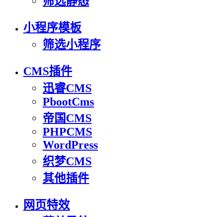
筛选静态
小程序模板
筛选小程序
CMS插件
迅睿CMS
PbootCms
帝国CMS
PHPCMS
WordPress
织梦CMS
其他插件
网页特效