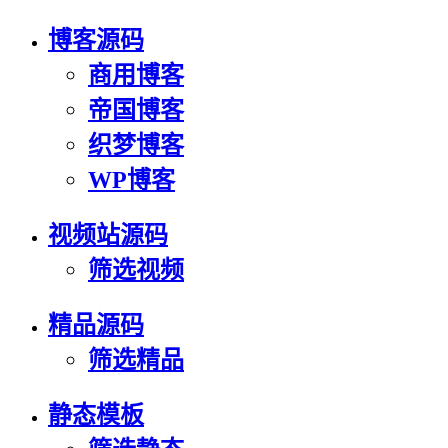
博客源码
商用博客
帝国博客
织梦博客
WP博客
视频站源码
筛选视频
精品源码
筛选精品
静态模板