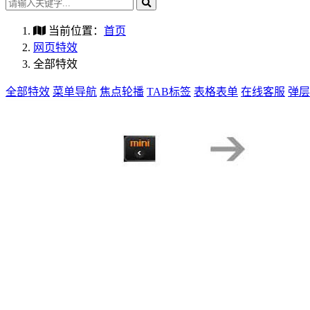
当前位置：
首页
网页特效
全部特效
全部特效
菜单导航
焦点轮播
TAB标签
表格表单
在线客服
弹层