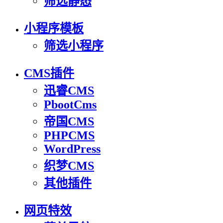
筛选静态
小程序模板
筛选小程序
CMS插件
迅睿CMS
PbootCms
帝国CMS
PHPCMS
WordPress
织梦CMS
其他插件
网页特效