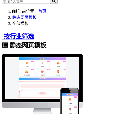
当前位置：
首页
静态网页模板
全部模板
按行业筛选
静态网页模板