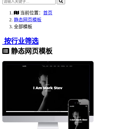
当前位置：
首页
静态网页模板
全部模板
按行业筛选
静态网页模板