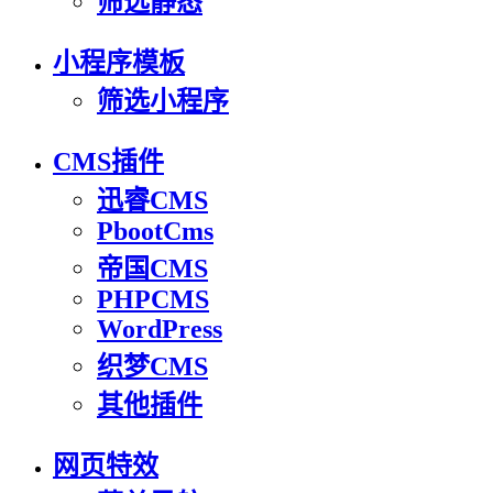
筛选静态
小程序模板
筛选小程序
CMS插件
迅睿CMS
PbootCms
帝国CMS
PHPCMS
WordPress
织梦CMS
其他插件
网页特效