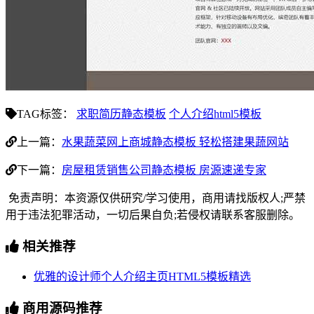
TAG标签：
求职简历静态模板
个人介绍html5模板
上一篇：
水果蔬菜网上商城静态模板 轻松搭建果蔬网站
下一篇：
房屋租赁销售公司静态模板 房源速递专家
免责声明：本资源仅供研究/学习使用，商用请找版权人;严禁
用于违法犯罪活动，一切后果自负;若侵权请联系客服删除。
相关推荐
优雅的设计师个人介绍主页HTML5模板精选
商用源码推荐