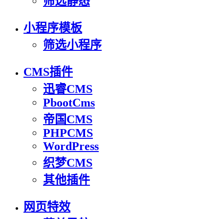
筛选静态
小程序模板
筛选小程序
CMS插件
迅睿CMS
PbootCms
帝国CMS
PHPCMS
WordPress
织梦CMS
其他插件
网页特效