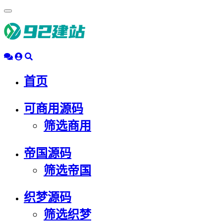
浮
动
导
航
首页
可商用源码
筛选商用
帝国源码
筛选帝国
织梦源码
筛选织梦