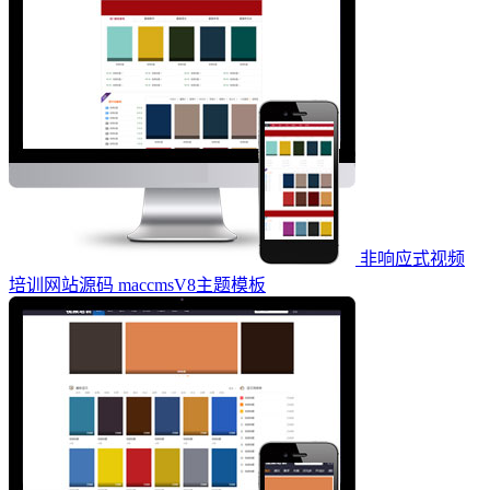
非响应式视频
培训网站源码 maccmsV8主题模板