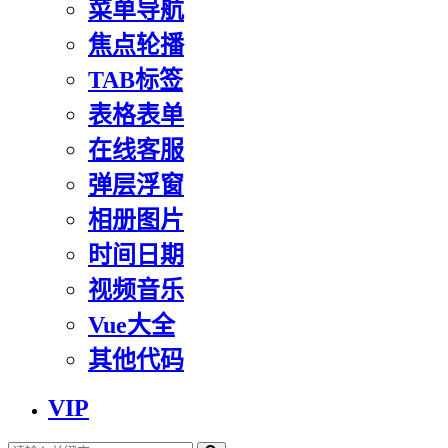
菜单导航
焦点轮播
TAB标签
表格表单
在线客服
弹层浮窗
相册图片
时间日期
视频音乐
Vue大全
其他代码
VIP