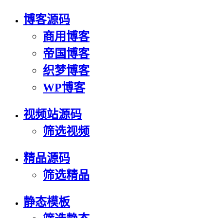
博客源码
商用博客
帝国博客
织梦博客
WP博客
视频站源码
筛选视频
精品源码
筛选精品
静态模板