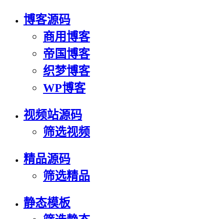
博客源码
商用博客
帝国博客
织梦博客
WP博客
视频站源码
筛选视频
精品源码
筛选精品
静态模板