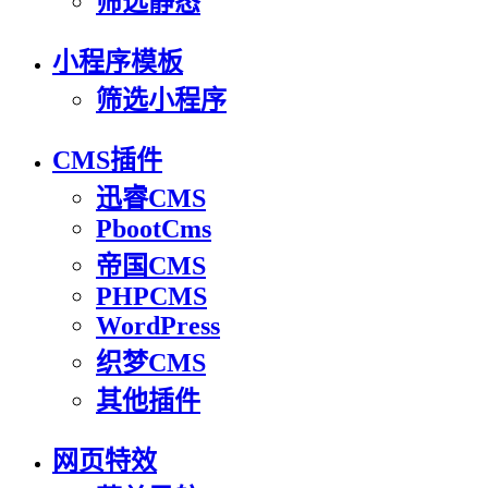
筛选静态
小程序模板
筛选小程序
CMS插件
迅睿CMS
PbootCms
帝国CMS
PHPCMS
WordPress
织梦CMS
其他插件
网页特效