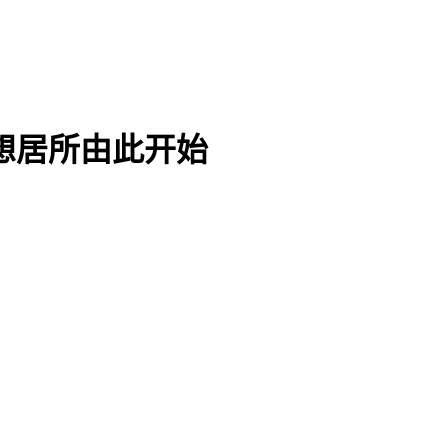
想居所由此开始