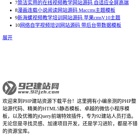
7
简洁实用的在线视频教学网站源码 自适应全屏高端
8
漫画连载小说阅读网站源码 Maccms主题模板
9
新海螺视频教学培训网站源码 苹果cmsV10主题
10
网络自学视频培训网站源码 带后台带数据模板
展开
欢迎来到PHP建站资源下载平台！这里拥有小编亲测的PHP整
站源代码、精美的HTML5静态模板、卓越的微信小程序模
板，以及优雅的jQuery前端特效插件，专为92建站人员打造。
无论您是寻找灵感、加速项目开发，还是学习进阶，都是不错
的资源宝库。