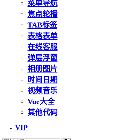
菜单导航
焦点轮播
TAB标签
表格表单
在线客服
弹层浮窗
相册图片
时间日期
视频音乐
Vue大全
其他代码
VIP