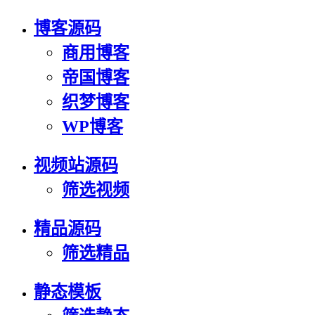
博客源码
商用博客
帝国博客
织梦博客
WP博客
视频站源码
筛选视频
精品源码
筛选精品
静态模板