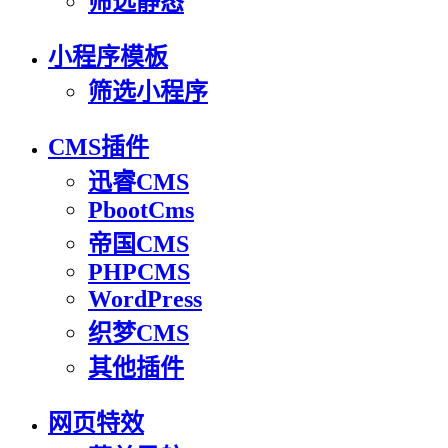
筛选静态
小程序模板
筛选小程序
CMS插件
迅睿CMS
PbootCms
帝国CMS
PHPCMS
WordPress
织梦CMS
其他插件
网页特效