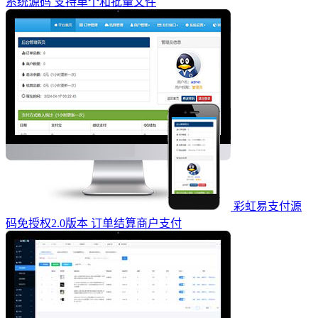
系统源码 支持单个和批量文件
彩虹易支付源
码免授权2.0版本 订单结算商户支付