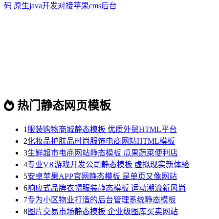
码 原生java开发对接苹果cms后台
热门静态网页模板
1
服装购物商城静态模板 优质外贸HTML平台
2
化妆品护肤品时尚服饰电商网站HTML模板
3
生鲜超市电商网站静态模板 瓜果蔬菜便利店
4
专业VR游戏开发公司静态模板 虚拟现实新体验
5
安卓苹果APP官网静态模板 是单页又像网站
6
响应式品牌衣帽服装静态模板 运动潮流新风尚
7
专为小区物业打造的后台管理系统静态模板
8
图片交易市场静态模板 企业级图库买卖网站