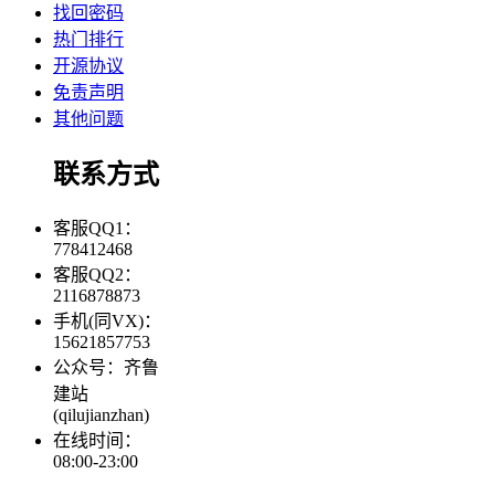
找回密码
热门排行
开源协议
免责声明
其他问题
联系方式
客服QQ1：
778412468
客服QQ2：
2116878873
手机(同VX)：
15621857753
公众号：齐鲁
建站
(qilujianzhan)
在线时间：
08:00-23:00