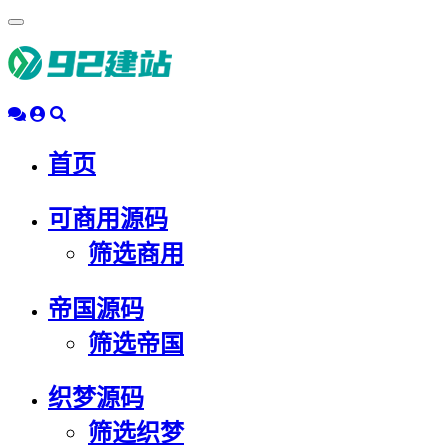
浮
动
导
航
首页
可商用源码
筛选商用
帝国源码
筛选帝国
织梦源码
筛选织梦