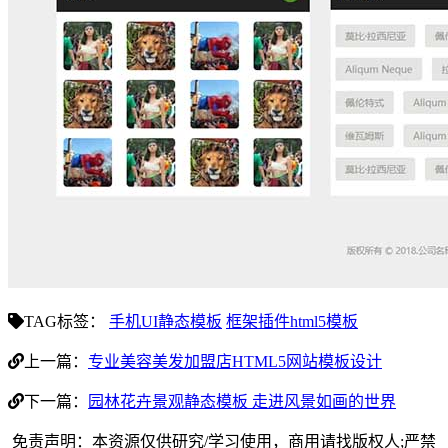
TAG标签：
手机UI静态模板
框架插件html5模板
上一篇：
专业美容美发加盟店HTML5网站模板设计
下一篇：
园林花卉景观静态模板 走进风景如画的世界
免责声明：本资源仅供研究/学习使用，商用请找版权人;严禁