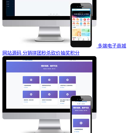
多端电子商城
网站源码 分销拼团秒杀砍价抽奖积分