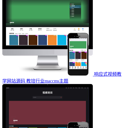
响应式视频教
学网站源码 教培行业maccms主题