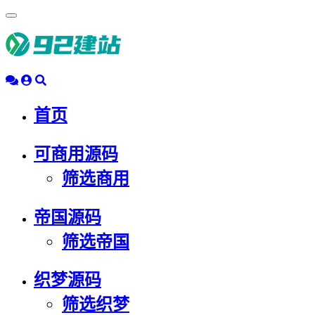
浮
动
导
航
首页
可商用源码
筛选商用
帝国源码
筛选帝国
织梦源码
筛选织梦