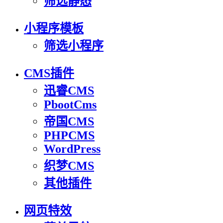
筛选静态
小程序模板
筛选小程序
CMS插件
迅睿CMS
PbootCms
帝国CMS
PHPCMS
WordPress
织梦CMS
其他插件
网页特效