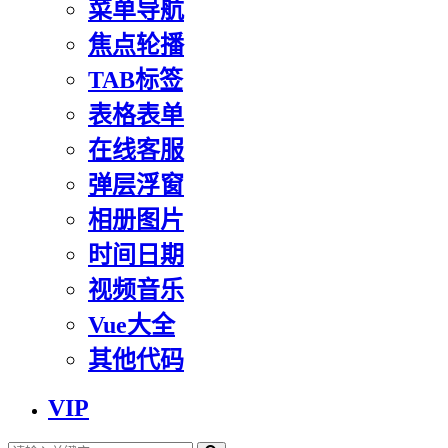
菜单导航
焦点轮播
TAB标签
表格表单
在线客服
弹层浮窗
相册图片
时间日期
视频音乐
Vue大全
其他代码
VIP