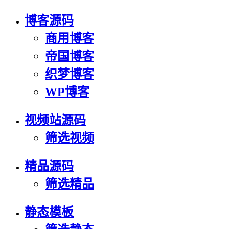
博客源码
商用博客
帝国博客
织梦博客
WP博客
视频站源码
筛选视频
精品源码
筛选精品
静态模板