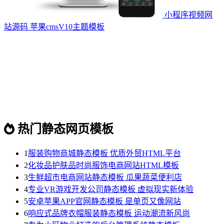
小程序视频网
站源码 苹果cmsV10主题模板
热门静态网页模板
1
服装购物商城静态模板 优质外贸HTML平台
2
化妆品护肤品时尚服饰电商网站HTML模板
3
生鲜超市电商网站静态模板 瓜果蔬菜便利店
4
专业VR游戏开发公司静态模板 虚拟现实新体验
5
安卓苹果APP官网静态模板 是单页又像网站
6
响应式品牌衣帽服装静态模板 运动潮流新风尚