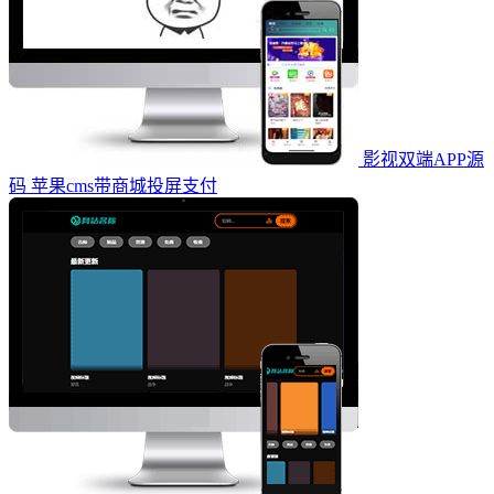
影视双端APP源
码 苹果cms带商城投屏支付