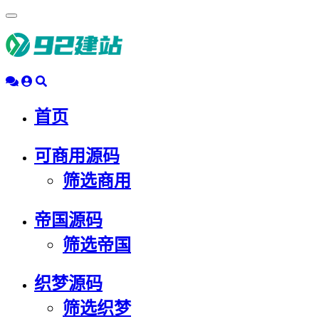
浮
动
导
航
首页
可商用源码
筛选商用
帝国源码
筛选帝国
织梦源码
筛选织梦