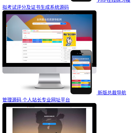
PHP在线练习模
拟考试评分及证书生成系统源码
新版总裁导航
管理源码 个人站长专业网址平台