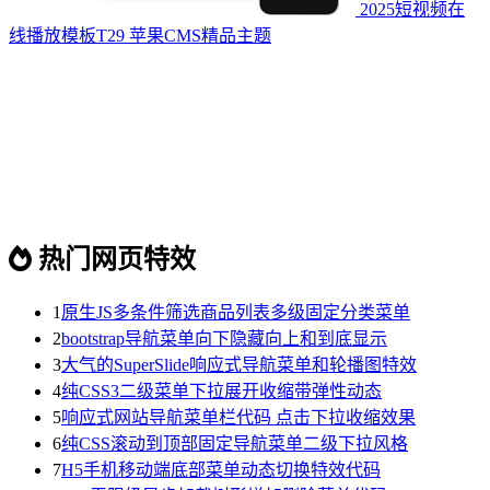
2025短视频在
线播放模板T29 苹果CMS精品主题
热门网页特效
1
原生JS多条件筛选商品列表多级固定分类菜单
2
bootstrap导航菜单向下隐藏向上和到底显示
3
大气的SuperSlide响应式导航菜单和轮播图特效
4
纯CSS3二级菜单下拉展开收缩带弹性动态
5
响应式网站导航菜单栏代码 点击下拉收缩效果
6
纯CSS滚动到顶部固定导航菜单二级下拉风格
7
H5手机移动端底部菜单动态切换特效代码