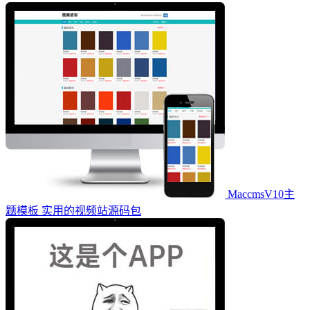
MaccmsV10主
题模板 实用的视频站源码包