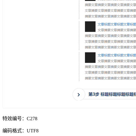
特效编号：C278
编码格式：UTF8