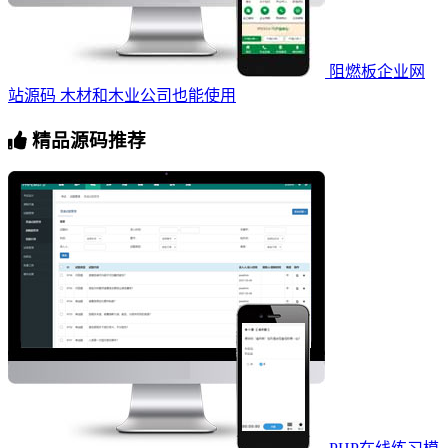
阻燃板企业网
站源码 木材和木业公司也能使用
精品源码推荐