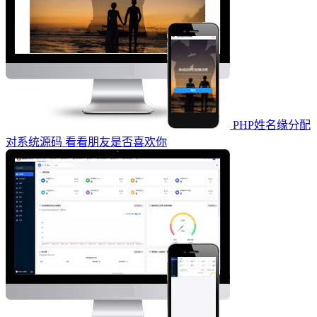
PHP姓名缘分配
对系统源码 看看朋友是否喜欢你