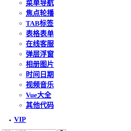
菜单导航
焦点轮播
TAB标签
表格表单
在线客服
弹层浮窗
相册图片
时间日期
视频音乐
Vue大全
其他代码
VIP