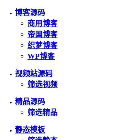
博客源码
商用博客
帝国博客
织梦博客
WP博客
视频站源码
筛选视频
精品源码
筛选精品
静态模板