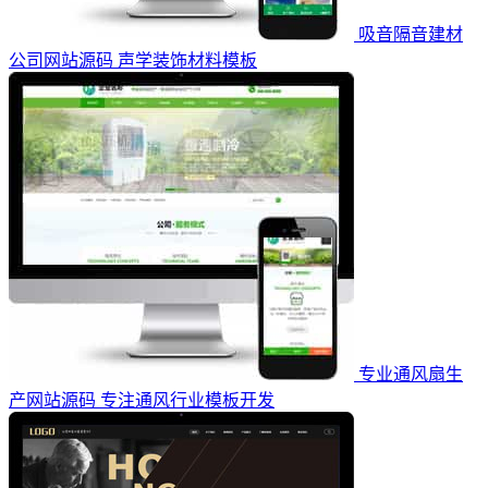
吸音隔音建材
公司网站源码 声学装饰材料模板
专业通风扇生
产网站源码 专注通风行业模板开发