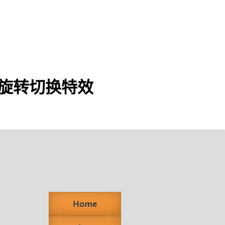
D旋转切换特效