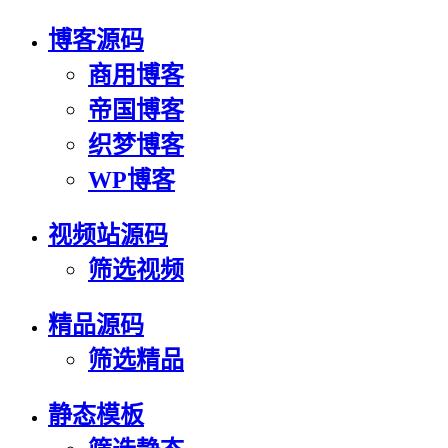
博客源码
商用博客
帝国博客
织梦博客
WP博客
视频站源码
筛选视频
精品源码
筛选精品
静态模板