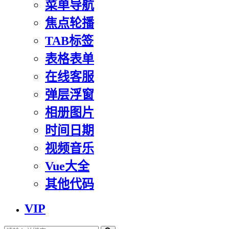
菜单导航
焦点轮播
TAB标签
表格表单
在线客服
弹层浮窗
相册图片
时间日期
视频音乐
Vue大全
其他代码
VIP