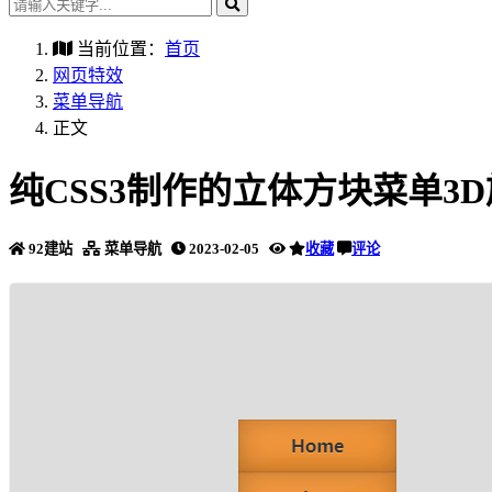
当前位置：
首页
网页特效
菜单导航
正文
纯CSS3制作的立体方块菜单3
92建站
菜单导航
2023-02-05
收藏
评论