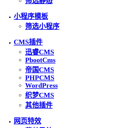
筛选静态
小程序模板
筛选小程序
CMS插件
迅睿CMS
PbootCms
帝国CMS
PHPCMS
WordPress
织梦CMS
其他插件
网页特效