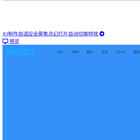
JQ制作自适应全屏焦点幻灯片自动切换特效
预览