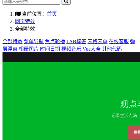
当前位置：
首页
网页特效
全部特效
全部特效
菜单导航
焦点轮播
TAB标签
表格表单
在线客服
弹
层浮窗
相册图片
时间日期
视频音乐
Vue大全
其他代码