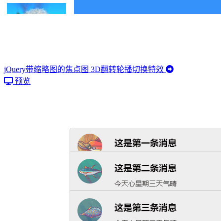
jQuery带缩略图的焦点图 3D翻转轮播切换特效
预览