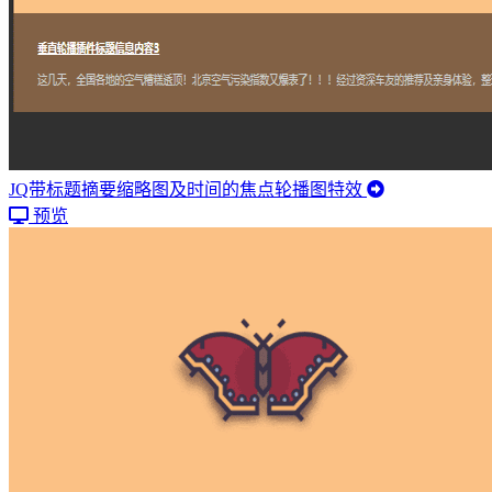
JQ带标题摘要缩略图及时间的焦点轮播图特效
预览