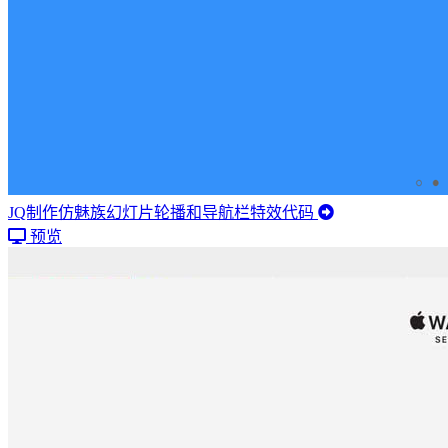
JQ制作仿魅族幻灯片轮播和导航栏特效代码
预览