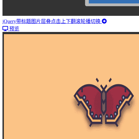
jQuery带标题图片层叠点击上下翻滚轮播切换
预览