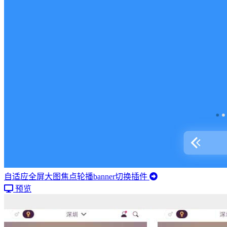
自适应全屏大图焦点轮播banner切换插件
预览