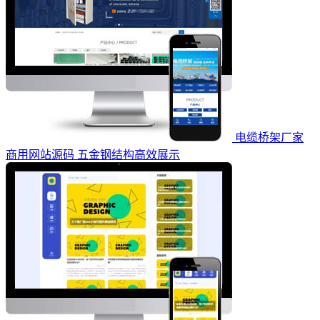
电缆桥架厂家
商用网站源码 五金钢结构高效展示