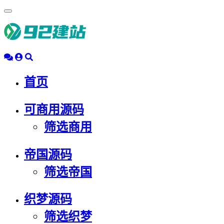
浮
动
导
航
首页
可商用源码
筛选商用
帝国源码
筛选帝国
织梦源码
筛选织梦