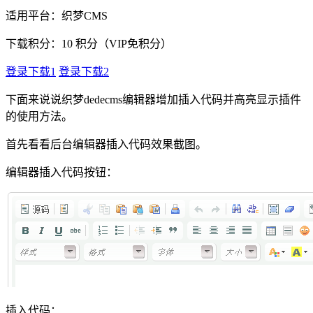
适用平台：织梦CMS
下载积分：
10
积分（VIP免积分）
登录下载1
登录下载2
下面来说说织梦dedecms编辑器增加插入代码并高亮显示插件
的使用方法。
首先看看后台编辑器插入代码效果截图。
编辑器插入代码按钮：
插入代码：