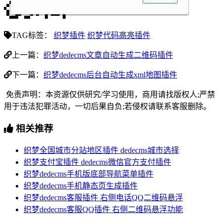
TAG标签：
织梦插件
织梦代码高亮插件
上一篇：
织梦dedecms文章自动生成二维码插件
下一篇：
织梦dedecms后台自动生成xml地图插件
免责声明：本资源仅供研究/学习使用，商用请找版权人;严禁
用于违法犯罪活动，一切后果自负;若侵权请联系客服删除。
相关推荐
织梦全国城市分站地区插件 dedecms城市选择
织梦支付宝插件 dedecms微信官方支付插件
织梦dedecms手机版底部导航菜单插件
织梦dedecms手机静态页生成插件
织梦dedecms客服插件 右侧电话QQ二维码悬浮
织梦dedecms客服QQ插件 右侧二维码悬浮功能