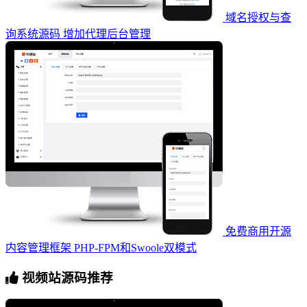
域名授权与查
询系统源码 增加代理后台管理
免费商用开源
内容管理框架 PHP-FPM和Swoole双模式
视频站源码推荐