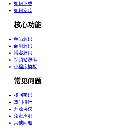
如何下载
如何安装
核心功能
精品源码
商用源码
博客源码
视频站源码
小程序模板
常见问题
找回密码
热门排行
开源协议
免责声明
其他问题