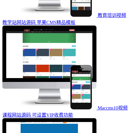
教育培训视频
教学站网站源码 苹果CMS精品模板
Maccms10视频
课程网站源码 可设置VIP收费功能