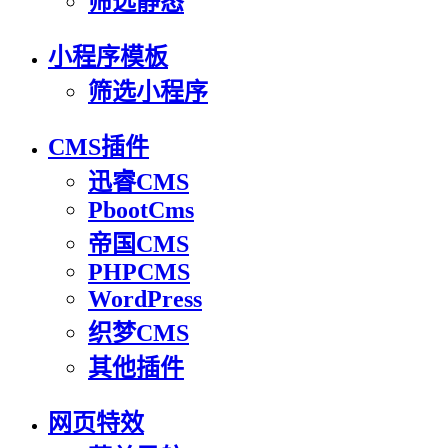
筛选静态
小程序模板
筛选小程序
CMS插件
迅睿CMS
PbootCms
帝国CMS
PHPCMS
WordPress
织梦CMS
其他插件
网页特效