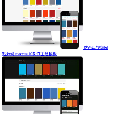
仿西瓜视频网
站源码 maccms10制作主题模板