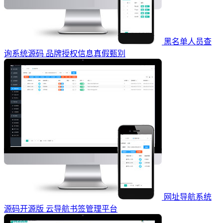
黑名单人员查
询系统源码 品牌授权信息真假甄别
网址导航系统
源码开源版 云导航书签管理平台