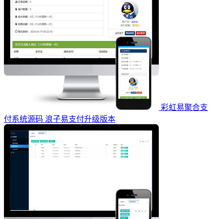
彩虹易聚合支
付系统源码 浪子易支付升级版本