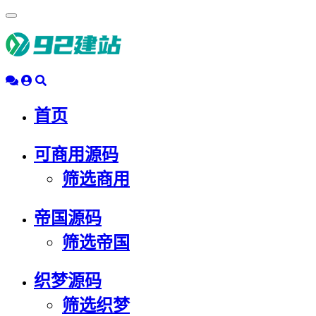
浮
动
导
航
首页
可商用源码
筛选商用
帝国源码
筛选帝国
织梦源码
筛选织梦