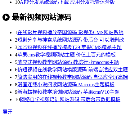
10
APP分发系统源码下载 应用分发托管运营版
最新视频网站源码
1
在线影片视频播放帝国源码 影视类CMS网站系统
2
短剧分享与搜索系统网站源码 带后台 可以增删改
3
2025短视频在线播放模板T29 苹果CMS精品主题
4
苹果cms教学视频网站主题 价值上百元的模板
5
响应式视频教学网站源码 教培行业maccms主题
6
仿短视频在线教学网站模版源码 前端自适应双主题
7
简洁实用的在线视频教学网站源码 自适应全屏高端
8
漫画连载小说阅读网站源码 Maccms主题模板
9
新海螺视频教学培训网站源码 苹果cmsV10主题
10
网络自学视频培训网站源码 带后台带数据模板
展开