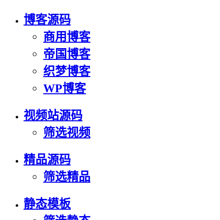
博客源码
商用博客
帝国博客
织梦博客
WP博客
视频站源码
筛选视频
精品源码
筛选精品
静态模板