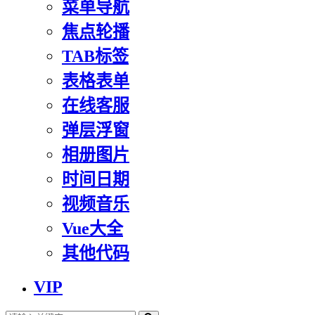
菜单导航
焦点轮播
TAB标签
表格表单
在线客服
弹层浮窗
相册图片
时间日期
视频音乐
Vue大全
其他代码
VIP