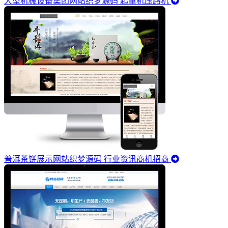
大型机械设备集团网站织梦源码 起重机压路机
普洱茶饼展示网站织梦源码 行业资讯商机招商