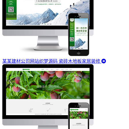
某某建材公司网站织梦源码 瓷砖木地板家居装修