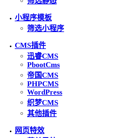
筛选静态
小程序模板
筛选小程序
CMS插件
迅睿CMS
PbootCms
帝国CMS
PHPCMS
WordPress
织梦CMS
其他插件
网页特效