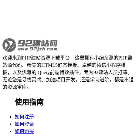
欢迎来到PHP建站资源下载平台！这里拥有小编亲测的PHP整
站源代码、精美的HTML5静态模板、卓越的微信小程序模
板，以及优雅的jQuery前端特效插件，专为92建站人员打造。
无论您是寻找灵感、加速项目开发，还是学习进阶，都是不错
的资源宝库。
使用指南
如何注册
如何登录
如何购买