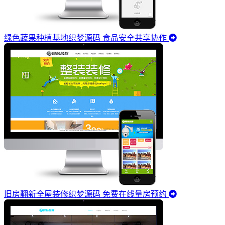
绿色蔬果种植基地织梦源码 食品安全共享协作
旧房翻新全屋装修织梦源码 免费在线量房预约