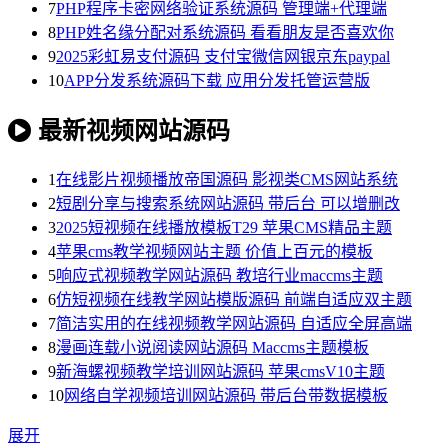
7
PHP程序卡密网络验证系统源码 管理端+代理端
8
PHP姓名缘分配对系统源码 看看朋友是否喜欢你
9
2025彩虹易支付源码 支付宝微信网银京东paypal
10
APP分发系统源码下载 应用分发托管运营版
最新视频网站源码
1
在线影片视频播放帝国源码 影视类CMS网站系统
2
短剧分享与搜索系统网站源码 带后台 可以增删改
3
2025短视频在线播放模板T29 苹果CMS精品主题
4
苹果cms教学视频网站主题 价值上百元的模板
5
响应式视频教学网站源码 教培行业maccms主题
6
仿短视频在线教学网站模版源码 前端自适应双主题
7
简洁实用的在线视频教学网站源码 自适应全屏高端
8
漫画连载小说阅读网站源码 Maccms主题模板
9
新海螺视频教学培训网站源码 苹果cmsV10主题
10
网络自学视频培训网站源码 带后台带数据模板
展开