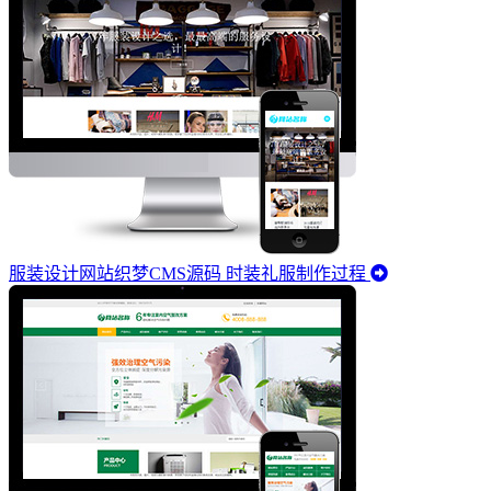
服装设计网站织梦CMS源码 时装礼服制作过程