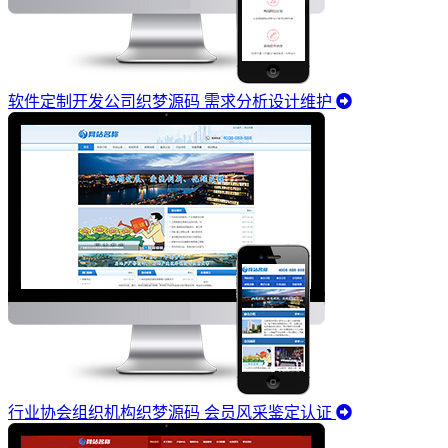
软件定制开发公司织梦源码 需求分析设计维护
行业协会组织机构织梦源码 会员风采鉴定认证