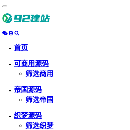
浮
动
导
航
首页
可商用源码
筛选商用
帝国源码
筛选帝国
织梦源码
筛选织梦