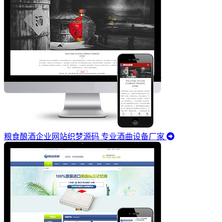
粮食酿酒企业网站织梦源码 专业酒曲设备厂家