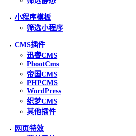
筛选静态
小程序模板
筛选小程序
CMS插件
迅睿CMS
PbootCms
帝国CMS
PHPCMS
WordPress
织梦CMS
其他插件
网页特效