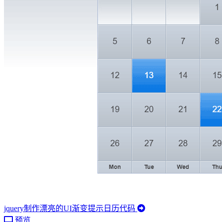
jquery制作漂亮的UI渐变提示日历代码
预览