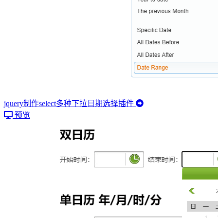
jquery制作select多种下拉日期选择插件
预览