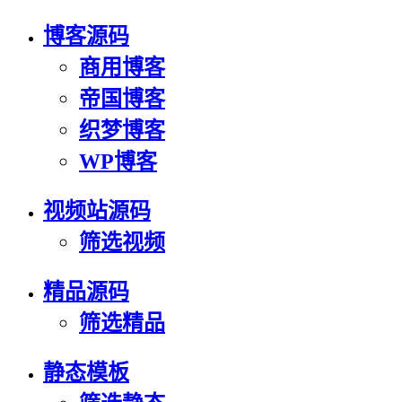
博客源码
商用博客
帝国博客
织梦博客
WP博客
视频站源码
筛选视频
精品源码
筛选精品
静态模板